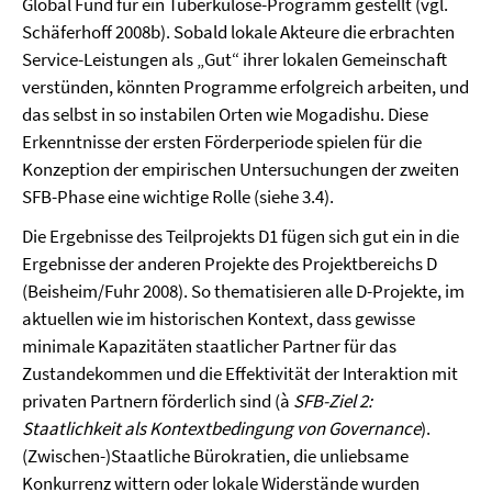
Global Fund für ein Tuberkulose-Programm gestellt (vgl.
Schäferhoff 2008b). Sobald lokale Akteure die erbrachten
Service-Leistungen als „Gut“ ihrer lokalen Gemeinschaft
verstünden, könnten Programme erfolgreich arbeiten, und
das selbst in so instabilen Orten wie Mogadishu. Diese
Erkenntnisse der ersten Förderperiode spielen für die
Konzeption der empirischen Untersuchungen der zweiten
SFB-Phase eine wichtige Rolle (siehe 3.4).
Die Ergebnisse des Teilprojekts D1 fügen sich gut ein in die
Ergebnisse der anderen Projekte des Projektbereichs D
(Beisheim/Fuhr 2008). So thematisieren alle D-Projekte, im
aktuellen wie im historischen Kontext, dass gewisse
minimale Kapazitäten staatlicher Partner für das
Zustandekommen und die Effektivität der Interaktion mit
privaten Partnern förderlich sind (à
SFB-Ziel 2:
Staatlichkeit als Kontextbedingung von Governance
).
(Zwischen-)Staatliche Bürokratien, die unliebsame
Konkurrenz wittern oder lokale Widerstände wurden