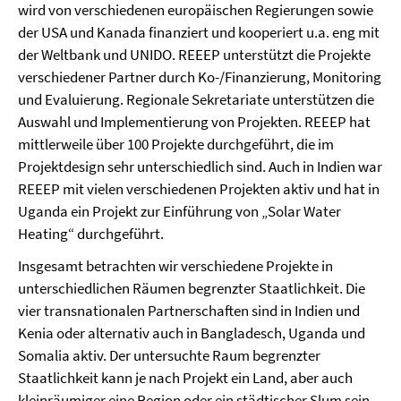
wird von verschiedenen europäischen Regierungen sowie
der USA und Kanada finanziert und kooperiert u.a. eng mit
der Weltbank und UNIDO. REEEP unterstützt die Projekte
verschiedener Partner durch Ko-/Finanzierung, Monitoring
und Evaluierung. Regionale Sekretariate unterstützen die
Auswahl und Implementierung von Projekten. REEEP hat
mittlerweile über 100 Projekte durchgeführt, die im
Projektdesign sehr unterschiedlich sind. Auch in Indien war
REEEP mit vielen verschiedenen Projekten aktiv und hat in
Uganda ein Projekt zur Einführung von „Solar Water
Heating“ durchgeführt.
Insgesamt betrachten wir verschiedene Projekte in
unterschiedlichen Räumen begrenzter Staatlichkeit. Die
vier transnationalen Partnerschaften sind in Indien und
Kenia oder alternativ auch in Bangladesch, Uganda und
Somalia aktiv. Der untersuchte Raum begrenzter
Staatlichkeit kann je nach Projekt ein Land, aber auch
kleinräumiger eine Region oder ein städtischer Slum sein.