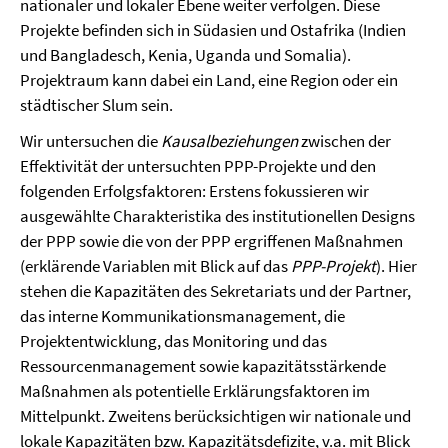
nationaler und lokaler Ebene weiter verfolgen. Diese
Projekte befinden sich in Südasien und Ostafrika (Indien
und Bangladesch, Kenia, Uganda und Somalia).
Projektraum kann dabei ein Land, eine Region oder ein
städtischer Slum sein.
Wir untersuchen die
Kausalbeziehungen
zwischen der
Effektivität der untersuchten PPP-Projekte und den
folgenden Erfolgsfaktoren: Erstens fokussieren wir
ausgewählte Charakteristika des institutionellen Designs
der PPP sowie die von der PPP ergriffenen Maßnahmen
(erklärende Variablen mit Blick auf das
PPP-Projekt
). Hier
stehen die Kapazitäten des Sekretariats und der Partner,
das interne Kommunikationsmanagement, die
Projektentwicklung, das Monitoring und das
Ressourcenmanagement sowie kapazitätsstärkende
Maßnahmen als potentielle Erklärungsfaktoren im
Mittelpunkt. Zweitens berücksichtigen wir nationale und
lokale Kapazitäten bzw. Kapazitätsdefizite, v.a. mit Blick