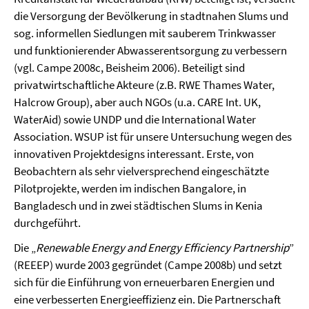
die Versorgung der Bevölkerung in stadtnahen Slums und
sog. informellen Siedlungen mit sauberem Trinkwasser
und funktionierender Abwasserentsorgung zu verbessern
(vgl. Campe 2008c, Beisheim 2006). Beteiligt sind
privatwirtschaftliche Akteure (z.B. RWE Thames Water,
Halcrow Group), aber auch NGOs (u.a. CARE Int. UK,
WaterAid) sowie UNDP und die International Water
Association. WSUP ist für unsere Untersuchung wegen des
innovativen Projektdesigns interessant. Erste, von
Beobachtern als sehr vielversprechend eingeschätzte
Pilotprojekte, werden im indischen Bangalore, in
Bangladesch und in zwei städtischen Slums in Kenia
durchgeführt.
Die „
Renewable Energy and Energy Efficiency Partnership
”
(REEEP) wurde 2003 gegründet (Campe 2008b) und setzt
sich für die Einführung von erneuerbaren Energien und
eine verbesserten Energieeffizienz ein. Die Partnerschaft