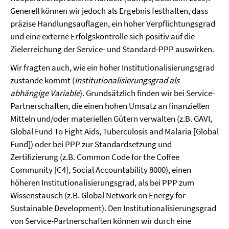
Generell können wir jedoch als Ergebnis festhalten, dass
präzise Handlungsauflagen, ein hoher Verpflichtungsgrad
und eine externe Erfolgskontrolle sich positiv auf die
Zielerreichung der Service- und Standard-PPP auswirken.
Wir fragten auch, wie ein hoher Institutionalisierungsgrad
zustande kommt (
Institutionalisierungsgrad als
abhängige Variable
). Grundsätzlich finden wir bei Service-
Partnerschaften, die einen hohen Umsatz an finanziellen
Mitteln und/oder materiellen Gütern verwalten (z.B. GAVI,
Global Fund To Fight Aids, Tuberculosis and Malaria [Global
Fund]) oder bei PPP zur Standardsetzung und
Zertifizierung (z.B. Common Code for the Coffee
Community [C4], Social Accountability 8000), einen
höheren Institutionalisierungsgrad, als bei PPP zum
Wissenstausch (z.B. Global Network on Energy for
Sustainable Development). Den Institutionalisierungsgrad
von Service-Partnerschaften können wir durch eine