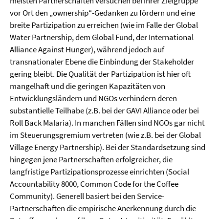
meisten Partnerschaften versuchen bei ihrer Zielgruppe
vor Ort den „ownership“-Gedanken zu fördern und eine
breite Partizipation zu erreichen (wie im Falle der Global
Water Partnership, dem Global Fund, der International
Alliance Against Hunger), während jedoch auf
transnationaler Ebene die Einbindung der Stakeholder
gering bleibt. Die Qualität der Partizipation ist hier oft
mangelhaft und die geringen Kapazitäten von
Entwicklungsländern und NGOs verhindern deren
substantielle Teilhabe (z.B. bei der GAVI Alliance oder bei
Roll Back Malaria). In manchen Fällen sind NGOs gar nicht
im Steuerungsgremium vertreten (wie z.B. bei der Global
Village Energy Partnership). Bei der Standardsetzung sind
hingegen jene Partnerschaften erfolgreicher, die
langfristige Partizipationsprozesse einrichten (Social
Accountability 8000, Common Code for the Coffee
Community). Generell basiert bei den Service-
Partnerschaften die empirische Anerkennung durch die