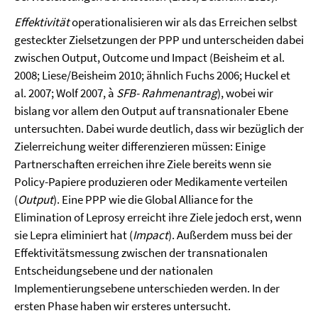
Effektivität
operationalisieren wir als das Erreichen selbst
gesteckter Zielsetzungen der PPP und unterscheiden dabei
zwischen Output, Outcome und Impact (Beisheim et al.
2008; Liese/Beisheim 2010; ähnlich Fuchs 2006; Huckel et
al. 2007; Wolf 2007, à
SFB- Rahmenantrag
), wobei wir
bislang vor allem den Output auf transnationaler Ebene
untersuchten. Dabei wurde deutlich, dass wir bezüglich der
Zielerreichung weiter differenzieren müssen: Einige
Partnerschaften erreichen ihre Ziele bereits wenn sie
Policy-Papiere produzieren oder Medikamente verteilen
(
Output
). Eine PPP wie die Global Alliance for the
Elimination of Leprosy erreicht ihre Ziele jedoch erst, wenn
sie Lepra eliminiert hat (
Impact
). Außerdem muss bei der
Effektivitätsmessung zwischen der transnationalen
Entscheidungsebene und der nationalen
Implementierungsebene unterschieden werden. In der
ersten Phase haben wir ersteres untersucht.