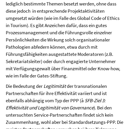
lediglich bestimmte Themen besetzt werden, ohne dass
diese jedoch in entsprechende Projektaktivitäten
umgesetzt würden (wie im Falle des Global Code of Ethics
in Tourism). Es gibt Anzeichen dafür, dass ein gutes
Prozessmanagement und die Führungsrolle einzelner
Persönlichkeiten die Wirkung solch organisationaler
Pathologien abfedern können, etwa durch mit
Führungsfähigkeiten ausgestattete Moderatoren (z.B.
Sekretariatsleiter) oder durch engagierte Unternehmer
mit Verfügungsgewalt über Finanzmittel oder Know-how,
wie im Falle der Gates-Stiftung.
Die Bedeutung der
Legitimität
der transnationalen
Partnerschaften für ihre Effektivität variiert und ist
ebenfalls abhängig vom Typ der PPP (à
SFB-Ziel 3:
Effektivität und Legitimität von Governance
). Bei den
untersuchten Service-Partnerschaften findet sich kein
Zusammenhang, wohl aber bei Standardsetzungs-PPP. Die