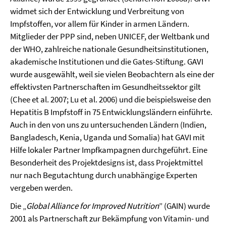
widmet sich der Entwicklung und Verbreitung von
Impfstoffen, vor allem für Kinder in armen Ländern.
Mitglieder der PPP sind, neben UNICEF, der Weltbank und
der WHO, zahlreiche nationale Gesundheitsinstitutionen,
akademische Institutionen und die Gates-Stiftung. GAVI
wurde ausgewählt, weil sie vielen Beobachtern als eine der
effektivsten Partnerschaften im Gesundheitssektor gilt
(Chee et al. 2007; Lu et al. 2006) und die beispielsweise den
Hepatitis B Impfstoff in 75 Entwicklungsländern einführte.
Auch in den von uns zu untersuchenden Ländern (Indien,
Bangladesch, Kenia, Uganda und Somalia) hat GAVI mit
Hilfe lokaler Partner Impfkampagnen durchgeführt. Eine
Besonderheit des Projektdesigns ist, dass Projektmittel
nur nach Begutachtung durch unabhängige Experten
vergeben werden.
Die „
Global Alliance for Improved Nutrition
” (GAIN) wurde
2001 als Partnerschaft zur Bekämpfung von Vitamin- und