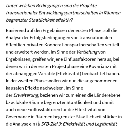
Unter welchen Bedingungen sind die Projekte
transnationaler Entwicklungspartnerschaften in Räumen
begrenzter Staatlichkeit effektiv?
Basierend auf den Ergebnissen der ersten Phase, soll die
Analyse der Erfolgsbedingungen von transnationalen
öffentlich-privaten Kooperationspartnerschaften vertieft
und erweitert werden. Im Sinne der
Vertiefung
von
Ergebnissen, greifen wir jene Einflussfaktoren heraus, bei
denen wir in der ersten Projektphase eine Kovarianz mit
der abhängigen Variable (Effektivität) beobachtet haben.
In der zweiten Phase wollen wir nun die angenommenen
kausalen Effekte nachweisen. Im Sinne
der
Erweiterung,
beziehen wir zum einen die Länderebene
bzw. lokale Räume begrenzter Staatlichkeit und damit
auch neue Einflussfaktoren für die Effektivität von
Governance in Räumen begrenzter Staatlichkeit stärker in
die Analyse ein (à
SFB-Ziel 3: Effektivität und Legitimität