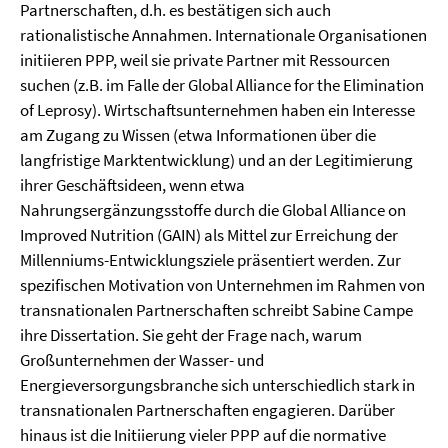
Partnerschaften, d.h. es bestätigen sich auch
rationalistische Annahmen. Internationale Organisationen
initiieren PPP, weil sie private Partner mit Ressourcen
suchen (z.B. im Falle der Global Alliance for the Elimination
of Leprosy). Wirtschaftsunternehmen haben ein Interesse
am Zugang zu Wissen (etwa Informationen über die
langfristige Marktentwicklung) und an der Legitimierung
ihrer Geschäftsideen, wenn etwa
Nahrungsergänzungsstoffe durch die Global Alliance on
Improved Nutrition (GAIN) als Mittel zur Erreichung der
Millenniums-Entwicklungsziele präsentiert werden. Zur
spezifischen Motivation von Unternehmen im Rahmen von
transnationalen Partnerschaften schreibt Sabine Campe
ihre Dissertation. Sie geht der Frage nach, warum
Großunternehmen der Wasser- und
Energieversorgungsbranche sich unterschiedlich stark in
transnationalen Partnerschaften engagieren. Darüber
hinaus ist die Initiierung vieler PPP auf die normative