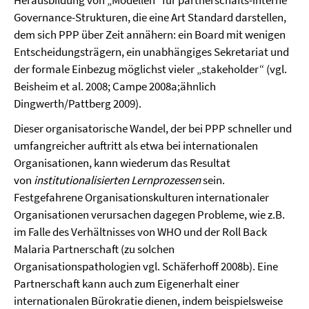
Herausbildung von „Modellen“ für partnerschafts-interne
Governance-Strukturen, die eine Art Standard darstellen,
dem sich PPP über Zeit annähern: ein Board mit wenigen
Entscheidungsträgern, ein unabhängiges Sekretariat und
der formale Einbezug möglichst vieler „stakeholder“ (vgl.
Beisheim et al. 2008; Campe 2008a;ähnlich
Dingwerth/Pattberg 2009).
Dieser organisatorische Wandel, der bei PPP schneller und
umfangreicher auftritt als etwa bei internationalen
Organisationen, kann wiederum das Resultat
von
institutionalisierten Lernprozessen
sein.
Festgefahrene Organisationskulturen internationaler
Organisationen verursachen dagegen Probleme, wie z.B.
im Falle des Verhältnisses von WHO und der Roll Back
Malaria Partnerschaft (zu solchen
Organisationspathologien vgl. Schäferhoff 2008b). Eine
Partnerschaft kann auch zum Eigenerhalt einer
internationalen Bürokratie dienen, indem beispielsweise