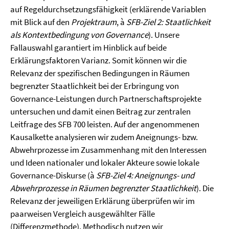
auf Regeldurchsetzungsfähigkeit (erklärende Variablen
mit Blick auf den
Projektraum
, à
SFB-Ziel 2: Staatlichkeit
als Kontextbedingung von Governance
). Unsere
Fallauswahl garantiert im Hinblick auf beide
Erklärungsfaktoren Varianz. Somit können wir die
Relevanz der spezifischen Bedingungen in Räumen
begrenzter Staatlichkeit bei der Erbringung von
Governance-Leistungen durch Partnerschaftsprojekte
untersuchen und damit einen Beitrag zur zentralen
Leitfrage des SFB 700 leisten. Auf der angenommenen
Kausalkette analysieren wir zudem Aneignungs- bzw.
Abwehrprozesse im Zusammenhang mit den Interessen
und Ideen nationaler und lokaler Akteure sowie lokale
Governance-Diskurse (à
SFB-Ziel 4: Aneignungs- und
Abwehrprozesse in Räumen begrenzter Staatlichkeit
). Die
Relevanz der jeweiligen Erklärung überprüfen wir im
paarweisen Vergleich ausgewählter Fälle
(Differenzmethode). Methodisch nutzen wir