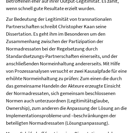
Betroffenen eher auf ihrer Output-Legitimität. Es zählt,
wenn schnell gute Resultate erzielt wurden.
Zur Bedeutung der Legitimität von transnationalen
Partnerschaften schreibt Christopher Kaan seine
Dissertation. Es geht ihm im Besonderen um den
Zusammenhang zwischen der Partizipation der
Normadressaten bei der Regelsetzung durch
Standardsetzungs-Partnerschaften einerseits, und der
anschließenden Normeinhaltung andererseits. Mit Hilfe
von Prozessanalysen versucht er zwei Kausalpfade für eine
erhöhte Normeinhaltung zu prüfen: Zum einen die durch
das gemeinsame Handeln der Akteure erzeugte Einsicht
der Normadressaten, sich gemeinsam beschlossenen
Normen auch unterzuordnen (Legitimitätsglaube,
Ownership), zum anderen die Anpassung der Lösung an die
Implementationsprobleme und –be­schränkungen der
beteiligten Normadressaten (Lösungsanpassung).