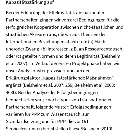
Kapazitätsstärkung auf.
Bei der Erklärung der Effektivität transnationaler
Partnerschaften gingen wir von drei Bedingungen für die
(erfolgreiche) Kooperation zwischen nicht-staatlichen und
staatlichen Akteuren aus, die wir aus Theorien der
Internationalen Beziehungen ableiteten: (a) Macht
und/oder Zwang, (b) Interessen, z.B. an Ressourcentausch,
oder (c) geteilte Normen und deren Legitimität (Beisheim
et al. 2007). Im Verlauf der ersten Projektphase haben wir
unser Analyseraster präzisiert und um den
Erklärungsfaktor „kapazitätsstärkende Maßnahmen“
ergänzt (Beisheim et al. 2007: 259; Beisheim et al. 2008:
468f). Bei der Analyse der Erfolgsbedingungen
beobachteten wir, je nach Typus von transnationaler
Partnerschaft, folgende Muster: Erfolgsbedingungen
variieren für PPP zum Wissenstausch, zur
Standardsetzung und für PPP, die vor Ort
Serviceleistungen bereitstellen (Liese/Beisheim 2010).