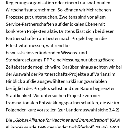
Regierungsorganisation oder einem transnationalen
Wirtschaftsunternehmen. So können wir Mehrebenen-
Prozesse gut untersuchen. Zweitens sind vor allem
Service-Partnerschaften auf der lokalen Ebene mit
konkreten Projekten aktiv. Drittens lässt sich bei diesen
Partnerschaften am besten nach Projektbeginn die
Effektivität messen, während bei
bewusstseinsverändernden Wissens- und
Standardsetzungs-PPP eine Messung nur über größere
Zeitabstände möglich wäre. Darüber hinaus achten wir bei
der Auswahl der Partnerschafts-Projekte auf Varianz im
Hinblick auf die ausgewählten Erklärungsvariablen
bezüglich des Projekts selbst und den Raum begrenzter
Staatlichkeit. Wir untersuchen Projekte von vier
transnationalen Entwicklungspartnerschaften, die wir im
Folgenden kurz vorstellen (zur Länderauswahl siehe 3.4.2)
Die „
Global Alliance for Vaccines and Immunization
” (GAVI
Alliance) wurde 1999 gegründet (Schäferhoff 2008a). GAVI