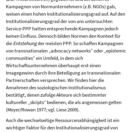
Kampagnen von Normunternehmern (z.B. NGOs) gab,
weisen einen hohen Institutionalisierungsgrad auf. Auf den
Institutionalisierungsgrad der von uns untersuchten
Service-PPP hatten entsprechende Kampagnen jedoch
keinen Einfluss. Dennoch bilden Normen den Kontext für
die
Entstehung
der meisten PPP. So schaffen Kampagnen
von transnationalen „advocacy networks“ oder „epistemic
communities“ ein Umfeld, in dem sich
Wirtschaftsunternehmen überhaupt erst einen
Imagegewinn durch ihre Beteiligung an transnationalen
Partnerschaften versprechen. Wir finden hier die
Annahmen des soziologischen Institutionalismus
bestätigt, denen zufolge Akteure sich bestimmter
kultureller „skripts“ bedienen, die als angemessen gelten
(Meyer/Rowan 1977; vgl. Liese 2009).
Auch die wechselseitige Ressourcenabhängigkeit ist ein
wichtiger Faktor für den Institutionalisierungsgrad von