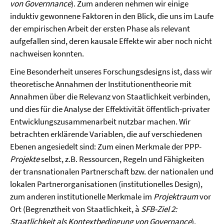
von Governnance
). Zum anderen nehmen wir einige
induktiv gewonnene Faktoren in den Blick, die uns im Laufe
der empirischen Arbeit der ersten Phase als relevant
aufgefallen sind, deren kausale Effekte wir aber noch nicht
nachweisen konnten.
Eine Besonderheit unseres Forschungsdesigns ist, dass wir
theoretische Annahmen der Institutionentheorie mit
Annahmen über die Relevanz von Staatlichkeit verbinden,
und dies für die Analyse der Effektivität öffentlich-privater
Entwicklungszusammenarbeit nutzbar machen. Wir
betrachten erklärende Variablen, die auf verschiedenen
Ebenen angesiedelt sind: Zum einen Merkmale der PPP-
Projekte
selbst, z.B. Ressourcen, Regeln und Fähigkeiten
der transnationalen Partnerschaft bzw. der nationalen und
lokalen Partnerorganisationen (institutionelles Design),
zum anderen institutionelle Merkmale im
Projektraum
vor
Ort (Begrenztheit von Staatlichkeit, à
SFB-Ziel 2:
Staatlichkeit als Kontextbedingung von Governance
).