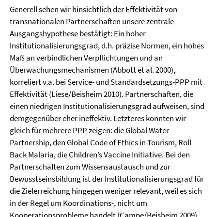
Generell sehen wir hinsichtlich der Effektivität von
transnationalen Partnerschaften unsere zentrale
Ausgangshypothese bestätigt: Ein hoher
Institutionalisierungsgrad, d.h. präzise Normen, ein hohes
Maß an verbindlichen Verpflichtungen und an
Überwachungsmechanismen (Abbott et al. 2000),
korreliert v.a. bei Service- und Standardsetzungs-PPP mit
Effektivität (Liese/Beisheim 2010). Partnerschaften, die
einen niedrigen Institutionalisierungsgrad aufweisen, sind
demgegenüber eher ineffektiv. Letzteres konnten wir
gleich für mehrere PPP zeigen: die Global Water
Partnership, den Global Code of Ethics in Tourism, Roll
Back Malaria, die Children’s Vaccine Initiative. Bei den
Partnerschaften zum Wissensaustausch und zur
Bewusstseinsbildung ist der Institutionalisierungsgrad für
die Zielerreichung hingegen weniger relevant, weil es sich
in der Regel um Koordinations-, nicht um
Kooperationsprobleme handelt (Campe/Beisheim 2009).