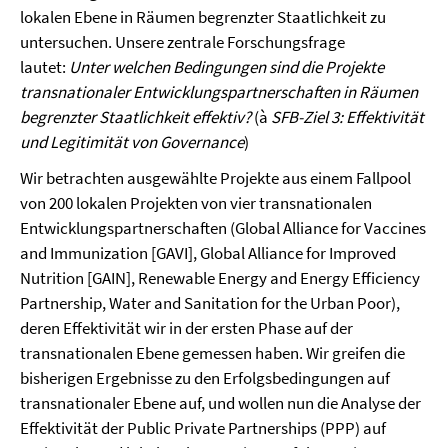
lokalen Ebene in Räumen begrenzter Staatlichkeit zu
untersuchen. Unsere zentrale Forschungsfrage
lautet:
Unter welchen Bedingungen sind die Projekte
transnationaler Entwicklungspartnerschaften in Räumen
begrenzter Staatlichkeit effektiv?
(à
SFB-Ziel 3: Effektivität
und Legitimität von Governance
)
Wir betrachten ausgewählte Projekte aus einem Fallpool
von 200 lokalen Projekten von vier transnationalen
Entwicklungspartnerschaften (Global Alliance for Vaccines
and Immunization [GAVI], Global Alliance for Improved
Nutrition [GAIN], Renewable Energy and Energy Efficiency
Partnership, Water and Sanitation for the Urban Poor),
deren Effektivität wir in der ersten Phase auf der
transnationalen Ebene gemessen haben. Wir greifen die
bisherigen Ergebnisse zu den Erfolgsbedingungen auf
transnationaler Ebene auf, und wollen nun die Analyse der
Effektivität der Public Private Partnerships (PPP) auf