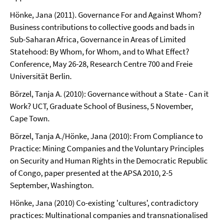
Hönke, Jana (2011).
Governance For and Against Whom?
Business contributions to collective goods and bads in
Sub-Saharan Africa,
Governance in Areas of Limited
Statehood: By Whom, for Whom, and to What Effect?
Conference,
May 26-28, Research Centre 700 and Freie
Universität Berlin.
Börzel, Tanja A. (2010): Governance without a State - Can it
Work? UCT, Graduate School of Business, 5 November,
Cape Town.
Börzel, Tanja A./Hönke, Jana (2010): From Compliance to
Practice: Mining Companies and the Voluntary Principles
on Security and Human Rights in the Democratic Republic
of Congo, paper presented at the APSA 2010, 2-5
September, Washington.
Hönke, Jana (2010) Co-existing 'cultures', contradictory
practices: Multinational companies and transnationalised