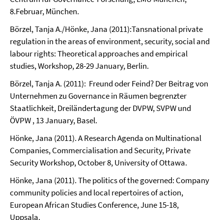
8.Februar, München.
Börzel, Tanja A./Hönke, Jana (2011):Tansnational private
regulation in the areas of environment, security, social and
labour rights: Theoretical approaches and empirical
studies, Workshop, 28-29 January, Berlin.
Börzel, Tanja A. (2011): Freund oder Feind? Der Beitrag von
Unternehmen zu Governance in Räumen begrenzter
Staatlichkeit, Dreiländertagung der DVPW, SVPW und
ÖVPW , 13 January, Basel.
Hönke, Jana (2011). A Research Agenda on Multinational
Companies, Commercialisation and Security, Private
Security Workshop, October 8, University of Ottawa.
Hönke, Jana (2011).
The politics of the governed: Company
community policies and local repertoires of action,
European African Studies Conference, June 15-18,
Uppsala.