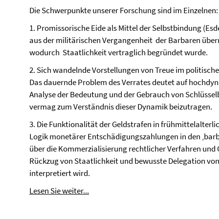
Die Schwerpunkte unserer Forschung sind im Einzelnen:
1. Promissorische Eide als Mittel der Selbstbindung (E
aus der militärischen Vergangenheit der Barbaren üb
wodurch Staatlichkeit vertraglich begründet wurde.
2. Sich wandelnde Vorstellungen von Treue im politisch
Das dauernde Problem des Verrates deutet auf hochdynam
Analyse der Bedeutung und der Gebrauch von Schlüssel
vermag zum Verständnis dieser Dynamik beizutragen.
3. Die Funktionalität der Geldstrafen in frühmittelalter
Logik monetärer Entschädigungszahlungen in den ‚barb
über die Kommerzialisierung rechtlicher Verfahren und G
Rückzug von Staatlichkeit und bewusste Delegation von
interpretiert wird.
Lesen Sie weiter...