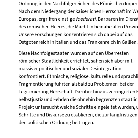
Ordnung in den Nachfolgereichen des Römischen Imper
Nach dem Niedergang der kaiserlichen Herrschaft im W
Europas, ergriffen einstige
foederati
, Barbaren im Diens
des römischen Heeres, die Macht in beinahe allen Provin
Unsere Forschungen konzentrieren sich dabei auf das
Ostgotenreich in Italien und das Frankenreich in Gallien.
Diese Nachfolgestaaten wurden auf den Überresten
römischer Staatlichkeit errichtet, sahen sich aber mit
massiver politischer und sozialer Desintegration
konfrontiert. Ethnische, religiöse, kulturelle und sprachl
Fragmentierung führten alsbald zu Problemen bei der
Legitimierung Herrschaft. Darüber hinaus verringerten 
Selbstjustiz und Fehden die ohnehin begrenzten staatl
Projekt untersucht welche Schritte eingeleitet wurden,
Schritte und Diskurse zu etablieren, die zur langfristige
der politischen Ordnung beitrugen.