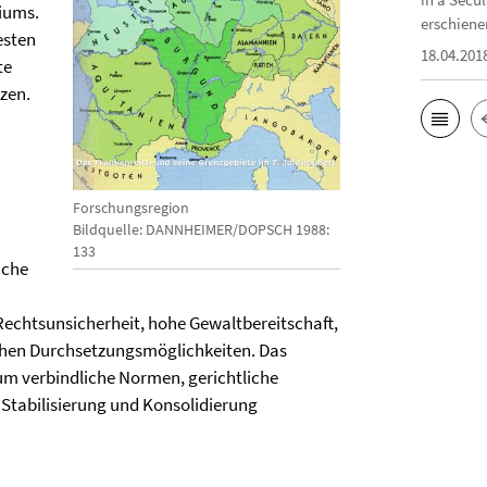
iums.
erschiene
esten
18.04.201
te
zen.
Forschungsregion
Bildquelle: DANNHEIMER/DOPSCH 1988:
133
iche
Rechtsunsicherheit, hohe Gewaltbereitschaft,
ichen Durchsetzungsmöglichkeiten. Das
 um verbindliche Normen, gerichtliche
n Stabilisierung und Konsolidierung