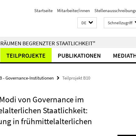
Startseite
Mitarbeiter/innen
Stellenausschreibung
DE
Schnellzugriff
RÄUMEN BEGRENZTER STAATLICHKEIT"
TEILPROJEKTE
PUBLIKATIONEN
MEDIAT
B - Governance-Institutionen
Teilprojekt B10
nd Modi von Governance im
lalterlichen Staatlichkeit:
ng in frühmittelalterlichen