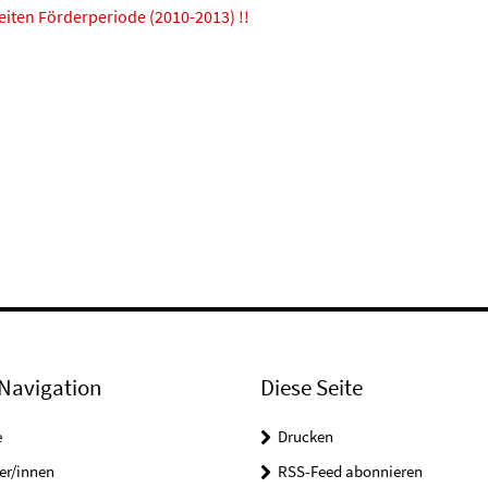
weiten Förderperiode (2010-2013) !!
Navigation
Diese Seite
e
Drucken
er/innen
RSS-Feed abonnieren