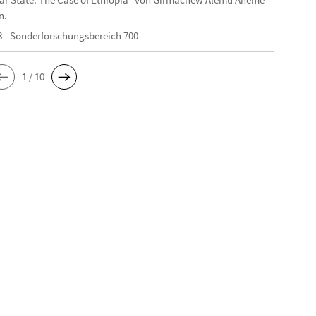
n.
8
Sonderforschungsbereich 700
1 / 10