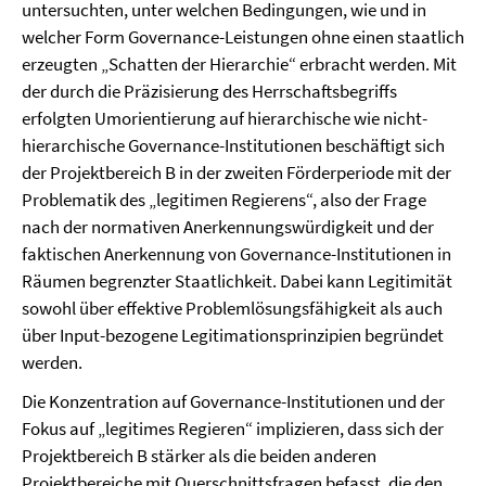
untersuchten, unter welchen Bedingungen, wie und in
welcher Form Governance-Leistungen ohne einen staatlich
erzeugten „Schatten der Hierarchie“ erbracht werden. Mit
der durch die Präzisierung des Herrschaftsbegriffs
erfolgten Umorientierung auf hierarchische wie nicht-
hierarchische Governance-Institutionen beschäftigt sich
der Projektbereich B in der zweiten Förderperiode mit der
Problematik des „legitimen Regierens“, also der Frage
nach der normativen Anerkennungswürdigkeit und der
faktischen Anerkennung von Governance-Institutionen in
Räumen begrenzter Staatlichkeit. Dabei kann Legitimität
sowohl über effektive Problemlösungsfähigkeit als auch
über Input-bezogene Legitimationsprinzipien begründet
werden.
Die Konzentration auf Governance-Institutionen und der
Fokus auf „legitimes Regieren“ implizieren, dass sich der
Projektbereich B stärker als die beiden anderen
Projektbereiche mit Querschnittsfragen befasst, die den