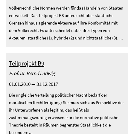
Völkerrechtliche Normen werden für das Handeln von Staaten
entwickelt. Das Teilprojekt B8 untersucht über staatliche
Grenzen hinaus agierende Akteure auf ihre Konformität mit
dem Völkerecht. Es unterscheidet dabei drei Typen von
Akteuren: staatliche (1), hybride (2) und nichtstaatliche (3). ...
Teilprojekt B9
Prof. Dr. Bernd Ladwig
01.01.2010 — 31.12.2017
Die ungleiche Verteilung politischer Macht bedarf der
moralischen Rechtfertigung: Sie muss sich aus Perspektive der
ihr Unterworfenen als legitim, das heißt als
zustimmungswürdig erweisen. Für die normative politische
Theorie besteht in Räumen begrenzter Staatlichkeit die
besondere ...