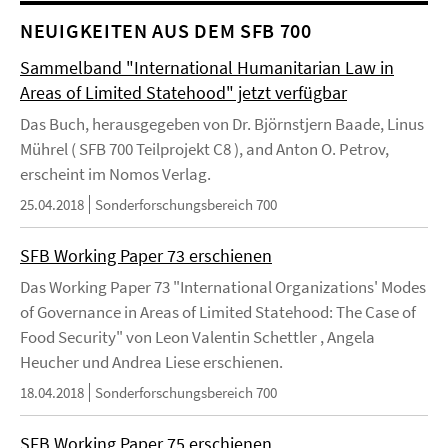
NEUIGKEITEN AUS DEM SFB 700
Sammelband "International Humanitarian Law in
Areas of Limited Statehood" jetzt verfügbar
Das Buch, herausgegeben von Dr. Björnstjern Baade, Linus
Mührel ( SFB 700 Teilprojekt C8 ), and Anton O. Petrov,
erscheint im Nomos Verlag.
25.04.2018
Sonderforschungsbereich 700
SFB Working Paper 73 erschienen
Das Working Paper 73 "International Organizations' Modes
of Governance in Areas of Limited Statehood: The Case of
Food Security" von Leon Valentin Schettler , Angela
Heucher und Andrea Liese erschienen.
18.04.2018
Sonderforschungsbereich 700
SFB Working Paper 75 erschienen