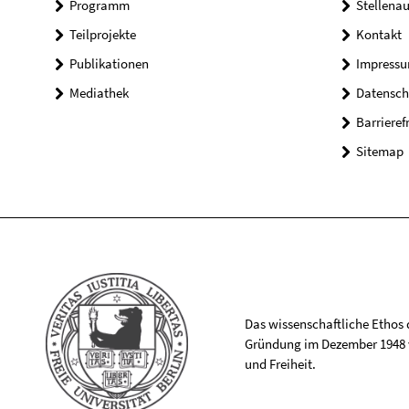
Programm
Stellena
Teilprojekte
Kontakt
Publikationen
Impress
Mediathek
Datensch
Barrieref
Sitemap
Das wissenschaftliche Ethos de
Gründung im Dezember 1948 v
und Freiheit.