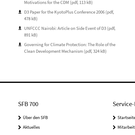
Motivations for the CDM (pdf, 113 kB)
D3 Paper for the KyotoPlus Conference 2006 (pdf,
478 kB)
UNFCCC Nairobi: Article on Side Event of D3 (pdf,
891 kB)
Governing for Climate Protection: The Role of the
Clean Development Mechanism (pdf, 324 kB)
SFB 700
Service-
Über den SFB
Startseit
Aktuelles
Mitarbeit