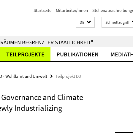
Startseite
Mitarbeiter/innen
Stellenausschreibung
DE
Schnellzugriff
RÄUMEN BEGRENZTER STAATLICHKEIT"
TEILPROJEKTE
PUBLIKATIONEN
MEDIAT
D - Wohlfahrt und Umwelt
Teilprojekt D3
f Governance and Climate
wly Industrializing