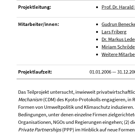
Projektleitung:
Prof. Dr. Harald
Mitarbeiter/innen:
Gudrun Beneck
Lars Friberg
Dr. Markus Lede
Miriam Schröde
Weitere Mitarbe
Projektlaufzeit:
01.01.2006 — 31.12.20
Das Teilprojekt untersucht, inwieweit privatwirtschaftli
Mechanism
(CDM) des Kyoto-Protokolls engagieren, in 
Formen von Umweltpolitik und Klimaschutz induzieren. H
Bedingungen, unter denen einzelne Firmen zielgerichte
Organisationen, NGOs und Regierungen eingehen; (2) d
Private Partnerships
(PPP) im Hinblick auf neue Forme