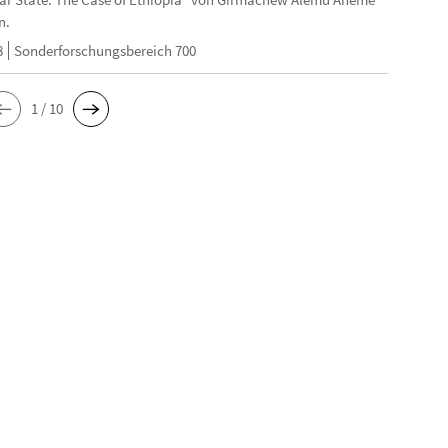
n.
8
Sonderforschungsbereich 700
1 / 10