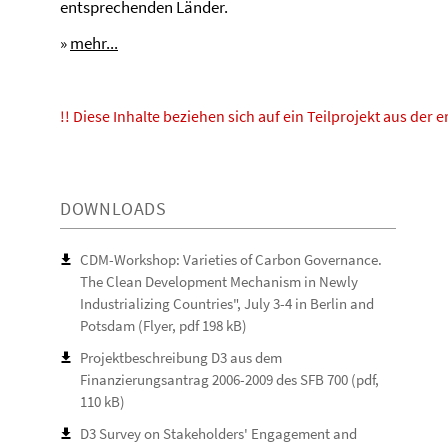
entsprechenden Länder.
»
mehr...
!! Diese Inhalte beziehen sich auf ein Teilprojekt aus der 
DOWNLOADS
CDM-Workshop: Varieties of Carbon Governance.
The Clean Development Mechanism in Newly
Industrializing Countries", July 3-4 in Berlin and
Potsdam (Flyer, pdf 198 kB)
Projektbeschreibung D3 aus dem
Finanzierungsantrag 2006-2009 des SFB 700 (pdf,
110 kB)
D3 Survey on Stakeholders' Engagement and