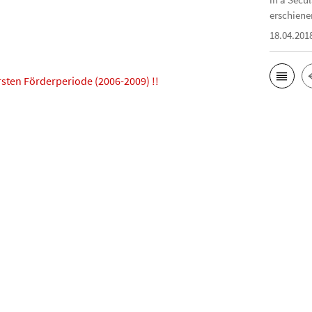
erschiene
18.04.201
ersten Förderperiode (2006-2009) !!