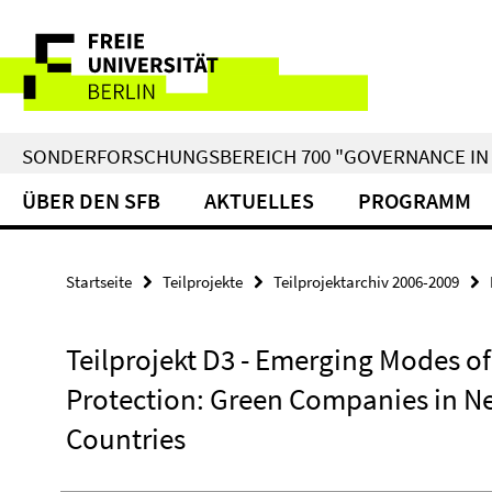
Springe
Service-
direkt
zu
Navigation
Inhalt
SONDERFORSCHUNGSBEREICH 700 "GOVERNANCE IN 
ÜBER DEN SFB
AKTUELLES
PROGRAMM
Startseite
Teilprojekte
Teilprojektarchiv 2006-2009
Teilprojekt D3 - Emerging Modes o
Protection: Green Companies in Ne
Countries