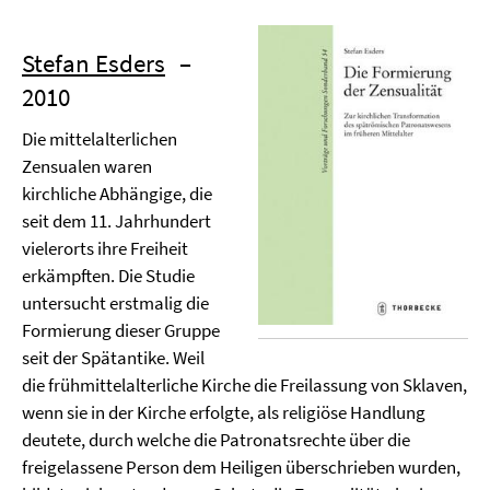
Stefan Esders
–
2010
Die mittelalterlichen
Zensualen waren
kirchliche Abhängige, die
seit dem 11. Jahrhundert
vielerorts ihre Freiheit
erkämpften. Die Studie
untersucht erstmalig die
Formierung dieser Gruppe
seit der Spätantike. Weil
die frühmittelalterliche Kirche die Freilassung von Sklaven,
wenn sie in der Kirche erfolgte, als religiöse Handlung
deutete, durch welche die Patronatsrechte über die
freigelassene Person dem Heiligen überschrieben wurden,