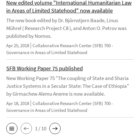
New edited volume "International Humanitarian Law
in Areas of Limited Statehood" now available
The new book edited by Dr. Björnstjern Baade, Linus
Mührel ( Research Project C8 ), and Anton O. Petrov was
published by Nomos.
Apr 25, 2018
Collaborative Research Center (SFB) 700 -
Governance in Areas of Limited Statehood
SFB Working Paper 75 published
New Working Paper 75 "The coupling of State and Sharia
Justice Systems in a Secular State: The Case of Ethiopia"
by Girmachew Alemu Aneme is now available.
Apr 18, 2018
Collaborative Research Center (SFB) 700 -
Governance in Areas of Limited Statehood
1 / 10