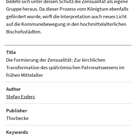
bildete sich unter dessen Schutz die Zensualität als eigene
Gruppe heraus. Da dieser Prozess vom Königtum ebenfalls
gefördert wurde, wirft die Interpretation auch neues Licht
auf die Kommunebewegung in den hochmittelalterlichen
Bischofsstädten.
Title
Die Formierung der Zensualität: Zur kirchlichen
Transformation des spätrömischen Patronatswesens im
frühen Mittelalter
Author
Stefan Esders
Publisher
Thorbecke
Keywords