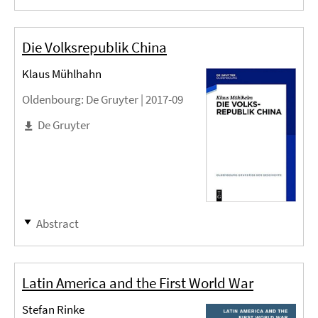
Die Volksrepublik China
Klaus Mühlhahn
Oldenbourg
: De Gruyter |
2017-09
De Gruyter
Abstract
Latin America and the First World War
Stefan Rinke