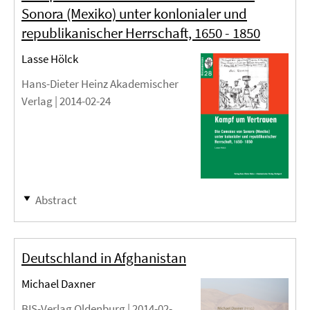
Sonora (Mexiko) unter konlonialer und
republikanischer Herrschaft, 1650 - 1850
Lasse Hölck
Hans-Dieter Heinz Akademischer
Verlag |
2014-02-24
Abstract
Deutschland in Afghanistan
Michael Daxner
BIS-Verlag Oldenburg |
2014-02-