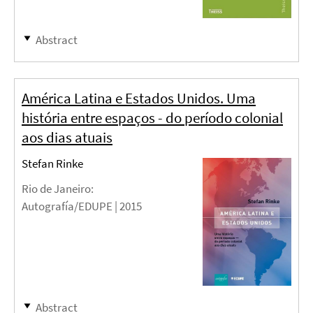
Abstract
América Latina e Estados Unidos. Uma
história entre espaços - do período colonial
aos dias atuais
Stefan Rinke
Rio de Janeiro
:
Autografía/EDUPE |
2015
Abstract