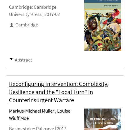
Cambridge
: Cambridge
University Press |
2017-02
Cambridge
Abstract
Reconfiguring Intervention: Complexity,
Resilience and the "Local Turn" in
Counterinsurgent Warfare
Markus-Michael Müller , Louise
Wiuff Moe
Basingstoke
: Palgrave |
2017