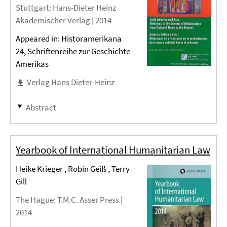
Stuttgart
: Hans-Dieter Heinz
Akademischer Verlag |
2014
Appeared in: Historamerikana
24, Schriftenreihe zur Geschichte
Amerikas
Verlag Hans Dieter-Heinz
Abstract
Yearbook of International Humanitarian Law
Heike Krieger , Robin Geiß , Terry
Gill
The Hague
: T.M.C. Asser Press |
2014