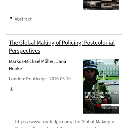
Abstract
The Global Making of Policing: Postcolonial
Perspectives
Markus-Michael Müller , Jana
Hönke
London
: Routledge |
2016-05-10
https://www.routledge.com/The-Global-Making-of-