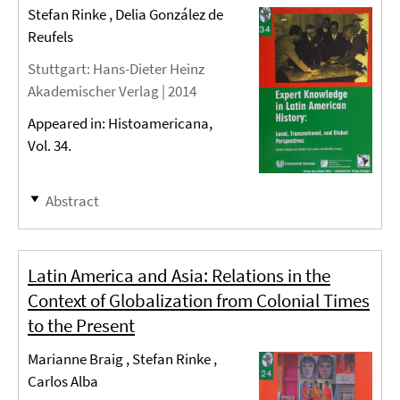
Stefan Rinke , Delia González de
Reufels
Stuttgart
: Hans-Dieter Heinz
Akademischer Verlag |
2014
Appeared in: Histoamericana,
Vol. 34.
Abstract
Latin America and Asia: Relations in the
Context of Globalization from Colonial Times
to the Present
Marianne Braig , Stefan Rinke ,
Carlos Alba