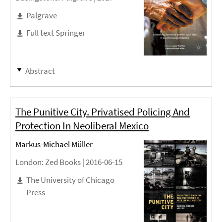
Palgrave
Full text Springer
Abstract
The Punitive City. Privatised Policing And
Protection In Neoliberal Mexico
Markus-Michael Müller
London
: Zed Books |
2016-06-15
The University of Chicago
Press