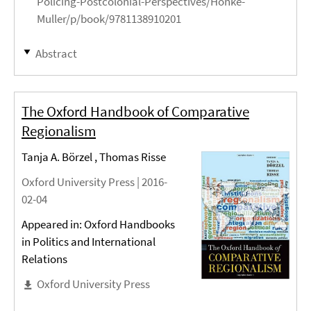
Policing-Postcolonial-Perspectives/Honke-
Muller/p/book/9781138910201
Abstract
The Oxford Handbook of Comparative
Regionalism
Tanja A. Börzel , Thomas Risse
Oxford University Press |
2016-
02-04
Appeared in: Oxford Handbooks
in Politics and International
Relations
Oxford University Press