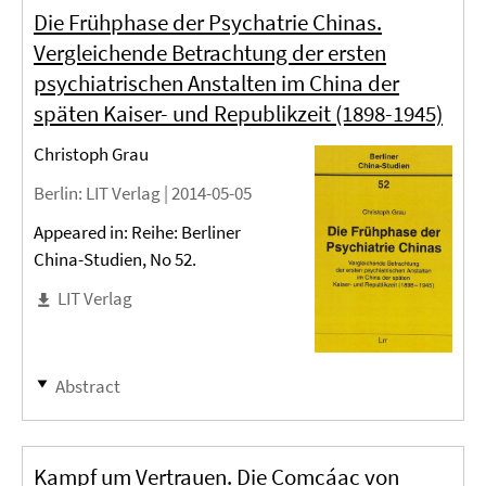
Die Frühphase der Psychatrie Chinas.
Vergleichende Betrachtung der ersten
psychiatrischen Anstalten im China der
späten Kaiser- und Republikzeit (1898-1945)
Christoph Grau
Berlin
: LIT Verlag |
2014-05-05
Appeared in: Reihe: Berliner
China-Studien, No 52.
LIT Verlag
Abstract
Kampf um Vertrauen. Die Comcáac von