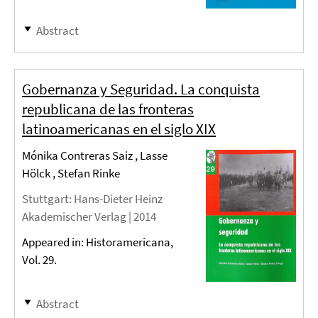
Abstract
Gobernanza y Seguridad. La conquista
republicana de las fronteras
latinoamericanas en el siglo XIX
Mónika Contreras Saiz , Lasse
Hölck , Stefan Rinke
Stuttgart
: Hans-Dieter Heinz
Akademischer Verlag |
2014
Appeared in: Historamericana,
Vol. 29.
Abstract