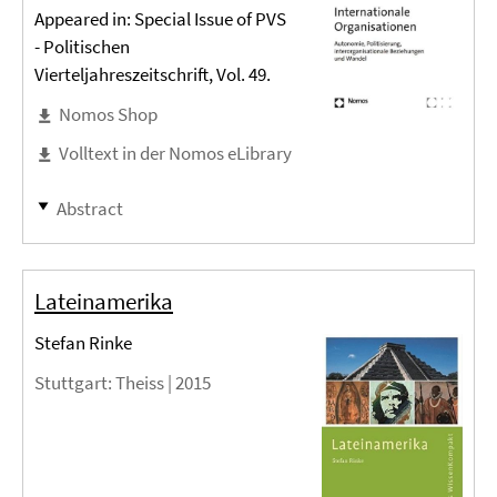
Appeared in: Special Issue of PVS
- Politischen
Vierteljahreszeitschrift, Vol. 49.
Nomos Shop
Volltext in der Nomos eLibrary
Abstract
Lateinamerika
Stefan Rinke
Stuttgart
: Theiss |
2015