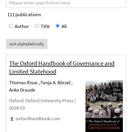
Search
terms
111
publications
Author
Title
All
sort alphabetically
The Oxford Handbook of Governance and
Limited Statehood
Thomas Risse , Tanja A. Börzel ,
Anke Draude
Oxford
: Oxford University Press |
2018-03
oxfordhandbook.com