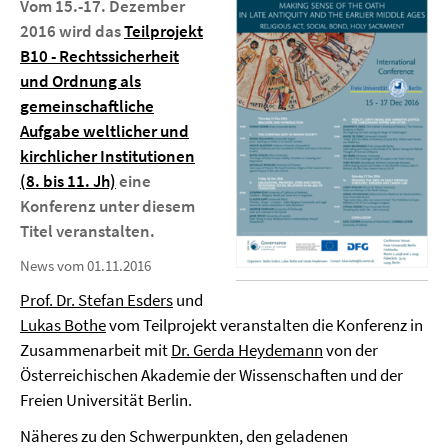
Vom 15.-17. Dezember
2016 wird das
Teilprojekt
B10 - Rechtssicherheit
und Ordnung als
gemeinschaftliche
Aufgabe weltlicher und
kirchlicher Institutionen
(8. bis 11. Jh)
eine
Konferenz unter diesem
Titel veranstalten.
News vom 01.11.2016
Prof. Dr. Stefan Esders
und
Lukas Bothe
vom Teilprojekt veranstalten die Konferenz in
Zusammenarbeit mit
Dr. Gerda Heydemann
von der
Österreichischen Akademie der Wissenschaften und der
Freien Universität Berlin.
Näheres zu den Schwerpunkten, den geladenen