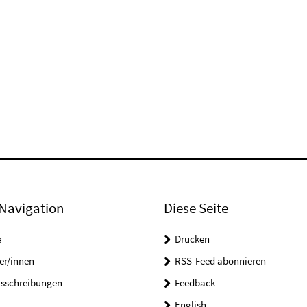
Navigation
Diese Seite
e
Drucken
er/innen
RSS-Feed abonnieren
usschreibungen
Feedback
English