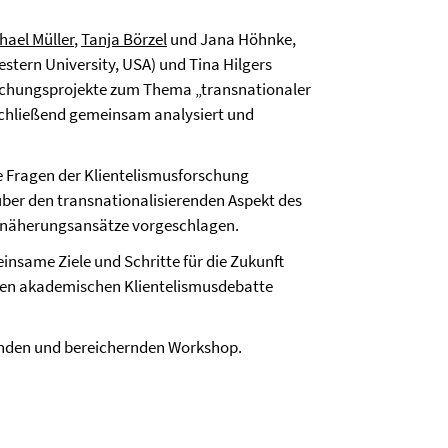
hael Müller
,
Tanja Börzel
und Jana Höhnke,
stern University, USA) und Tina Hilgers
rschungsprojekte zum Thema „transnationaler
schließend gemeinsam analysiert und
e Fragen der Klientelismusforschung
ber den transnationalisierenden Aspekt des
nnäherungsansätze vorgeschlagen.
nsame Ziele und Schritte für die Zukunft
llen akademischen Klientelismusdebatte
enden und bereichernden Workshop.