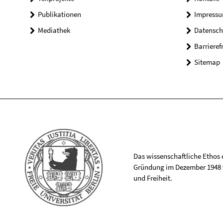
Publikationen
Impress
Mediathek
Datensch
Barrieref
Sitemap
Das wissenschaftliche Ethos de
Gründung im Dezember 1948 v
und Freiheit.