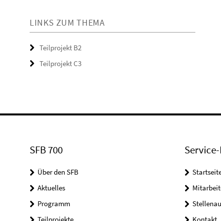
LINKS ZUM THEMA
Teilprojekt B2
Teilprojekt C3
SFB 700
Service-
Über den SFB
Startseit
Aktuelles
Mitarbeit
Programm
Stellena
Teilprojekte
Kontakt