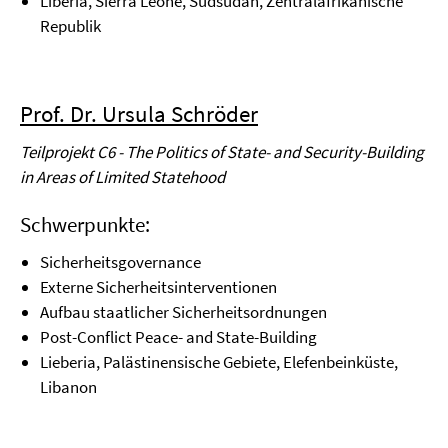
Liberia, Sierra Leone, Südsudan, Zentralafrikanische
Republik
Prof. Dr. Ursula Schröder
Teilprojekt C6 - The Politics of State- and Security-Building
in Areas of Limited Statehood
Schwerpunkte:
Sicherheitsgovernance
Externe Sicherheitsinterventionen
Aufbau staatlicher Sicherheitsordnungen
Post-Conflict Peace- and State-Building
Lieberia, Palästinensische Gebiete, Elefenbeinküste,
Libanon