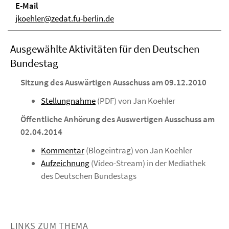
E-Mail
jkoehler@zedat.fu-berlin.de
Ausgewählte Aktivitäten für den Deutschen
Bundestag
Sitzung des Auswärtigen Ausschuss am 09.12.2010
Stellungnahme
(PDF) von Jan Koehler
Öffentliche Anhörung des Auswertigen Ausschuss am
02.04.2014
Kommentar
(Blogeintrag) von Jan Koehler
Aufzeichnung
(Video-Stream) in der Mediathek
des Deutschen Bundestags
LINKS ZUM THEMA