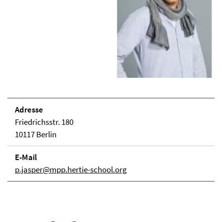
Adresse
Friedrichsstr. 180
10117 Berlin
E-Mail
p.jasper@mpp.hertie-school.org