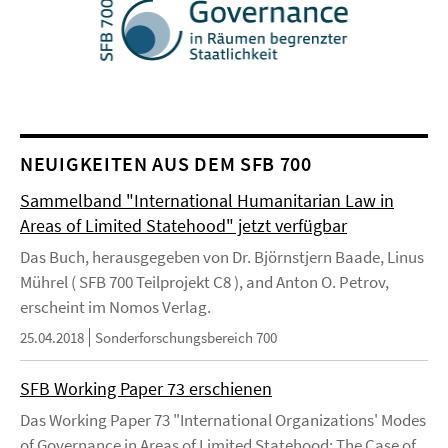
NEUIGKEITEN AUS DEM SFB 700
Sammelband "International Humanitarian Law in
Areas of Limited Statehood" jetzt verfügbar
Das Buch, herausgegeben von Dr. Björnstjern Baade, Linus
Mührel ( SFB 700 Teilprojekt C8 ), and Anton O. Petrov,
erscheint im Nomos Verlag.
25.04.2018
Sonderforschungsbereich 700
SFB Working Paper 73 erschienen
Das Working Paper 73 "International Organizations' Modes
of Governance in Areas of Limited Statehood: The Case of