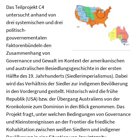
Das Teilprojekt C4
untersucht anhand von
drei systemischen und drei
politisch-
gouvernementalen
Faktorenbündeln den
Zusammenhang von
Governance und Gewalt im Kontext der amerikanischen
und australischen Besiedlungsgeschichte in der ersten
Hälfte des 19. Jahrhunderts (Siedlerimperialismus). Dabei
wird das Verhältnis der Siedler zur indigenen Bevölkerung
in den Vordergrund gestellt. Historisch wird die frühe
Republik (USA) bzw. der Übergang Australiens von der
Kronkolonie zum Dominion in den Blick genommen. Das
Projekt fragt, unter welchen Bedingungen von Governance
und Kleinstereignissen an der Frontier die friedliche
Kohabitation zwischen weißen Siedlern und indigener
Bevölkerung in eine Situation von
low intensity