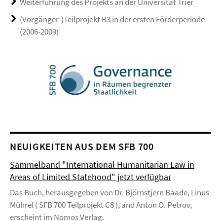
Weiterführung des Projekts an der Universität Trier
(Vorgänger-)Teilprojekt B3 in der ersten Förderperiode
(2006-2009)
NEUIGKEITEN AUS DEM SFB 700
Sammelband "International Humanitarian Law in
Areas of Limited Statehood" jetzt verfügbar
Das Buch, herausgegeben von Dr. Björnstjern Baade, Linus
Mührel ( SFB 700 Teilprojekt C8 ), and Anton O. Petrov,
erscheint im Nomos Verlag.