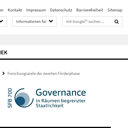
en
Kontakt
Impressum
Datenschutz
Barrierefreiheit
Sitemap
Suchbegriffe
Informationen für
HEK
Forschungsziele der zweiten Förderphase