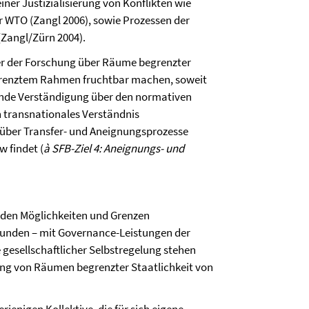
iner Justizialisierung von Konflikten wie
 WTO (Zangl 2006), sowie Prozessen der
(Zangl/Zürn 2004).
der der Forschung über Räume begrenzter
begrenztem Rahmen fruchtbar machen, soweit
hende Verständigung über den normativen
in transnationales Verständnis
s über Transfer- und Aneignungsprozesse
w findet (
à SFB-Ziel 4: Aneignungs- und
it den Möglichkeiten und Grenzen
rbunden – mit Governance-Leistungen der
le gesellschaftlicher Selbstregelung stehen
hung von Räumen begrenzter Staatlichkeit von