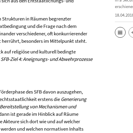
 sich aus den Entstaatlichungs- und
erschiene
18.04.201
en Strukturen in Räumen begrenzter
textbedingung und die Frage nach dem
nander verschiedener, oft konkurrierender
 herrührt, besonders im Mittelpunkt steht.
 auf religiöse und kulturell bedingte
 SFB-Ziel 4: Aneignungs- und Abwehrprozesse
en Förderphase des SFB davon auszugehen,
chtsstaatlichkeit erstens die
Generierung
Bereitstellung von Mechanismen und
dann ist gerade im Hinblick auf Räume
e Akteure sich dort wie und auf welcher
t werden und welchen normativen Inhalts