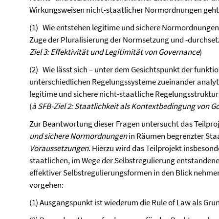
Wirkungsweisen nicht-staatlicher Normordnungen geht e
(1) Wie entstehen legitime und sichere Normordnungen j
Zuge der Pluralisierung der Normsetzung und -durchset
Ziel 3: Effektivität und Legitimität von Governance
)
(2) Wie lässt sich – unter dem Gesichtspunkt der funktio
unterschiedlichen Regelungssysteme zueinander analyt
legitime und sichere nicht-staatliche Regelungsstruktur
(
à SFB-Ziel 2: Staatlichkeit als Kontextbedingung von 
Zur Beantwortung dieser Fragen untersucht das Teilproj
und sichere Normordnungen
in Räumen begrenzter Staat
Voraussetzungen
. Hierzu wird das Teilprojekt insbes
staatlichen, im Wege der Selbstregulierung entstand
effektiver Selbstregulierungsformen in den Blick nehmen
vorgehen:
(1) Ausgangspunkt ist wiederum die Rule of Law als Gr