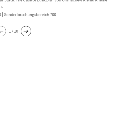
n.
8
Sonderforschungsbereich 700
1 / 10