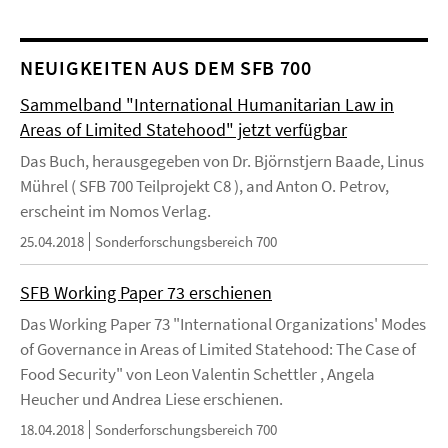
NEUIGKEITEN AUS DEM SFB 700
Sammelband "International Humanitarian Law in
Areas of Limited Statehood" jetzt verfügbar
Das Buch, herausgegeben von Dr. Björnstjern Baade, Linus
Mührel ( SFB 700 Teilprojekt C8 ), and Anton O. Petrov,
erscheint im Nomos Verlag.
25.04.2018
Sonderforschungsbereich 700
SFB Working Paper 73 erschienen
Das Working Paper 73 "International Organizations' Modes
of Governance in Areas of Limited Statehood: The Case of
Food Security" von Leon Valentin Schettler , Angela
Heucher und Andrea Liese erschienen.
18.04.2018
Sonderforschungsbereich 700