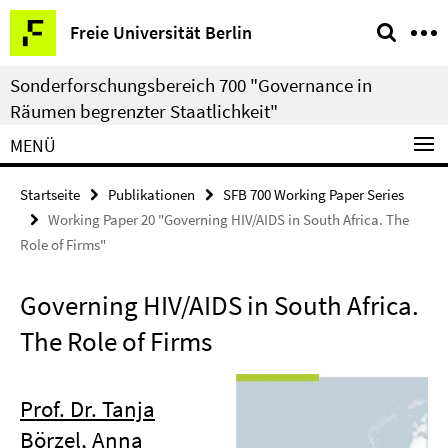
Springe
Service-
Freie Universität Berlin
direkt
Navigation
zu
Sonderforschungsbereich 700 "Governance in
Inhalt
Räumen begrenzter Staatlichkeit"
MENÜ
Startseite
Publikationen
SFB 700 Working Paper Series
Working Paper 20 "Governing HIV/AIDS in South Africa. The
Role of Firms"
Governing HIV/AIDS in South Africa.
The Role of Firms
Prof. Dr. Tanja
Börzel
,
Anna