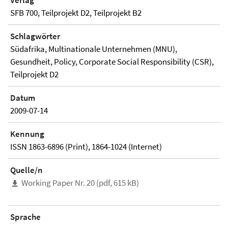
Verlag
SFB 700, Teilprojekt D2, Teilprojekt B2
Schlagwörter
Südafrika, Multinationale Unternehmen (MNU),
Gesundheit, Policy, Corporate Social Responsibility (CSR),
Teilprojekt D2
Datum
2009-07-14
Kennung
ISSN 1863-6896 (Print), 1864-1024 (Internet)
Quelle/n
Working Paper Nr. 20 (pdf, 615 kB)
Sprache