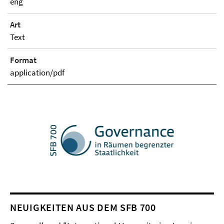
eng
Art
Text
Format
application/pdf
NEUIGKEITEN AUS DEM SFB 700