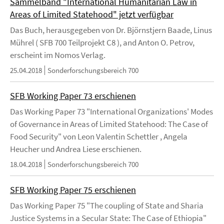
Sammelband "International Humanitarian Law in
Areas of Limited Statehood" jetzt verfügbar
Das Buch, herausgegeben von Dr. Björnstjern Baade, Linus
Mührel ( SFB 700 Teilprojekt C8 ), and Anton O. Petrov,
erscheint im Nomos Verlag.
25.04.2018
Sonderforschungsbereich 700
SFB Working Paper 73 erschienen
Das Working Paper 73 "International Organizations' Modes
of Governance in Areas of Limited Statehood: The Case of
Food Security" von Leon Valentin Schettler , Angela
Heucher und Andrea Liese erschienen.
18.04.2018
Sonderforschungsbereich 700
SFB Working Paper 75 erschienen
Das Working Paper 75 "The coupling of State and Sharia
Justice Systems in a Secular State: The Case of Ethiopia"