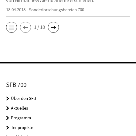
von Girmachew Alemu Aneme erschienen.
18.04.2018
Sonderforschungsbereich 700
1 / 10
SFB 700
Über den SFB
Aktuelles
Programm
Teilprojekte