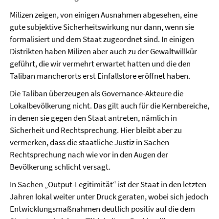
Milizen zeigen, von einigen Ausnahmen abgesehen, eine
gute subjektive Sicherheitswirkung nur dann, wenn sie
formalisiert und dem Staat zugeordnet sind. In einigen
Distrikten haben Milizen aber auch zu der Gewaltwillkür
geführt, die wir vermehrt erwartet hatten und die den
Taliban mancherorts erst Einfallstore eröffnet haben.
Die Taliban überzeugen als Governance-Akteure die
Lokalbevölkerung nicht. Das gilt auch für die Kernbereiche,
in denen sie gegen den Staat antreten, nämlich in
Sicherheit und Rechtsprechung. Hier bleibt aber zu
vermerken, dass die staatliche Justiz in Sachen
Rechtsprechung nach wie vor in den Augen der
Bevölkerung schlicht versagt.
In Sachen „Output-Legitimität“ ist der Staat in den letzten
Jahren lokal weiter unter Druck geraten, wobei sich jedoch
Entwicklungsmaßnahmen deutlich positiv auf die dem