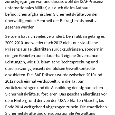
zurückgegangen war und dass sowohl die ISAF Präsenz
(internationales Militär) als auch die im Aufbau
befindlichen afghanischen Sicherheitskräfte von der
überwältigenden Mehrheit der Befragten als positiv
gesehen wurden.
Seitdem hat sich vieles verändert. Den Taliban gelang es
2009-2010 und wieder nach 2012 nicht nur staatliche
Präsenz aus Teildistrikten zurückzudrängen, sondern in
einigen Gebieten auch dauerhaft eigene Governance-
Leistungen, wie z.B. islamische Rechtsprechung und –
durchsetzung, jenseits der bloßen Gewaltkontrolle
anzubieten. Die ISAF Präsenz wurde zwischen 2010 und
2012 noch einmal verdoppelt, um die Taliban
zurückzudrängen und die Ausbildung der afghanischen
Sicherheitskräfte zu forcieren. Das geschah allerdings vor
dem Hintergrund der von den USA erklärten Absicht, bis
Ende 2014 weitgehend abgezogen zu sein. Die staatlichen
Sicherheitskräfte und die subnationale Verwaltung