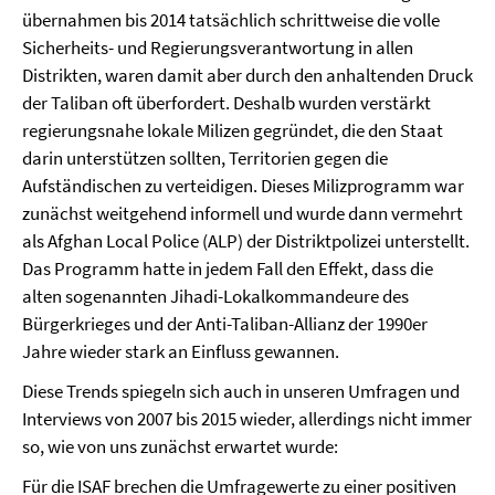
übernahmen bis 2014 tatsächlich schrittweise die volle
Sicherheits- und Regierungsverantwortung in allen
Distrikten, waren damit aber durch den anhaltenden Druck
der Taliban oft überfordert. Deshalb wurden verstärkt
regierungsnahe lokale Milizen gegründet, die den Staat
darin unterstützen sollten, Territorien gegen die
Aufständischen zu verteidigen. Dieses Milizprogramm war
zunächst weitgehend informell und wurde dann vermehrt
als Afghan Local Police (ALP) der Distriktpolizei unterstellt.
Das Programm hatte in jedem Fall den Effekt, dass die
alten sogenannten Jihadi-Lokalkommandeure des
Bürgerkrieges und der Anti-Taliban-Allianz der 1990er
Jahre wieder stark an Einfluss gewannen.
Diese Trends spiegeln sich auch in unseren Umfragen und
Interviews von 2007 bis 2015 wieder, allerdings nicht immer
so, wie von uns zunächst erwartet wurde:
Für die ISAF brechen die Umfragewerte zu einer positiven