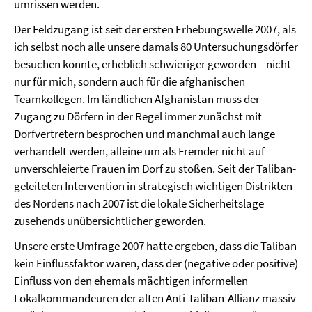
umrissen werden.
Der Feldzugang ist seit der ersten Erhebungswelle 2007, als
ich selbst noch alle unsere damals 80 Untersuchungsdörfer
besuchen konnte, erheblich schwieriger geworden – nicht
nur für mich, sondern auch für die afghanischen
Teamkollegen. Im ländlichen Afghanistan muss der
Zugang zu Dörfern in der Regel immer zunächst mit
Dorfvertretern besprochen und manchmal auch lange
verhandelt werden, alleine um als Fremder nicht auf
unverschleierte Frauen im Dorf zu stoßen. Seit der Taliban-
geleiteten Intervention in strategisch wichtigen Distrikten
des Nordens nach 2007 ist die lokale Sicherheitslage
zusehends unübersichtlicher geworden.
Unsere erste Umfrage 2007 hatte ergeben, dass die Taliban
kein Einflussfaktor waren, dass der (negative oder positive)
Einfluss von den ehemals mächtigen informellen
Lokalkommandeuren der alten Anti-Taliban-Allianz massiv