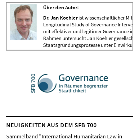
Über den Autor:
Dr. Jan Koehler
ist wissenschaftlicher Mitar
Longitudinal Study of Governance Interventi
mit effektiver und legitimer Governance im 
Rahmen untersucht Jan Koehler gesellschaf
Staatsgründungsprozesse unter Einwirkung e
NEUIGKEITEN AUS DEM SFB 700
Sammelband "International Humanitarian Law in