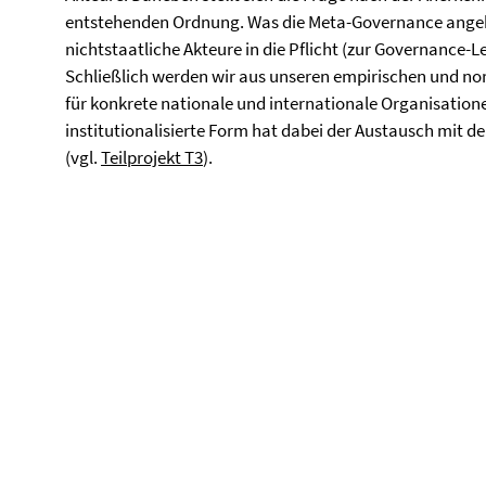
entstehenden Ordnung. Was die Meta-Governance angeht
nichtstaatliche Akteure in die Pflicht (zur Governanc
Schließlich werden wir aus unseren empirischen und n
für konkrete nationale und internationale Organisatione
institutionalisierte Form hat dabei der Austausch mit
(vgl.
Teilprojekt T3
).