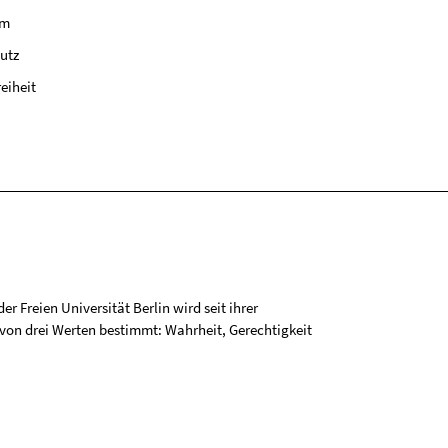
um
utz
reiheit
r Freien Universität Berlin wird seit ihrer
on drei Werten bestimmt: Wahrheit, Gerechtigkeit