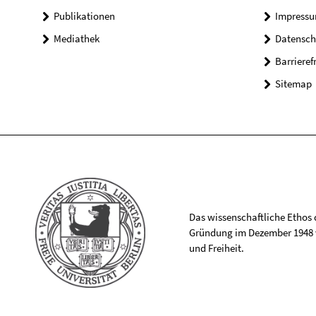
Publikationen
Impress
Mediathek
Datensch
Barrieref
Sitemap
Das wissenschaftliche Ethos de
Gründung im Dezember 1948 v
und Freiheit.