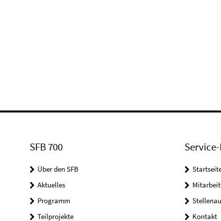
SFB 700
Service-
Über den SFB
Startseit
Aktuelles
Mitarbeit
Programm
Stellena
Teilprojekte
Kontakt