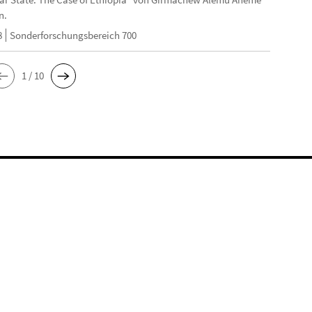
n.
8
Sonderforschungsbereich 700
1 / 10