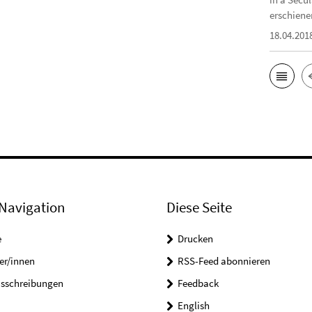
erschiene
18.04.201
Navigation
Diese Seite
e
Drucken
er/innen
RSS-Feed abonnieren
usschreibungen
Feedback
English