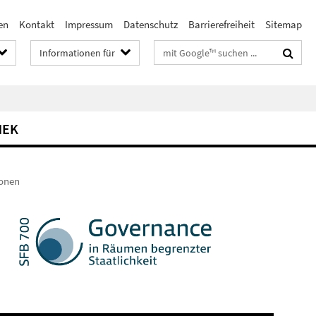
en
Kontakt
Impressum
Datenschutz
Barrierefreiheit
Sitemap
Suchbegriffe
Informationen für
HEK
ionen