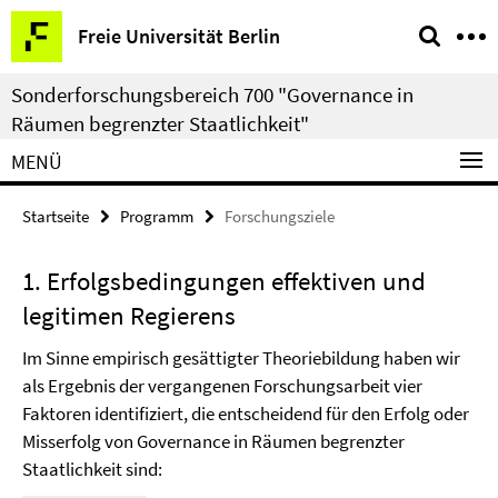
Springe
Service-
Freie Universität Berlin
direkt
Navigation
zu
Sonderforschungsbereich 700 "Governance in
Inhalt
Räumen begrenzter Staatlichkeit"
MENÜ
Startseite
Programm
Forschungsziele
1. Erfolgsbedingungen effektiven und
legitimen Regierens
Im Sinne empirisch gesättigter Theoriebildung haben wir
als Ergebnis der vergangenen Forschungsarbeit vier
Faktoren identifiziert, die entscheidend für den Erfolg oder
Misserfolg von Governance in Räumen begrenzter
Staatlichkeit sind: