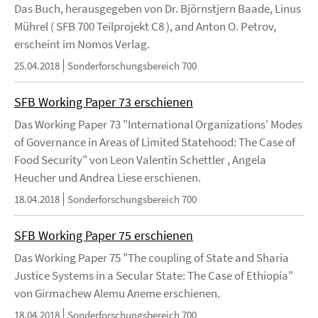
Das Buch, herausgegeben von Dr. Björnstjern Baade, Linus
Mührel ( SFB 700 Teilprojekt C8 ), and Anton O. Petrov,
erscheint im Nomos Verlag.
25.04.2018
Sonderforschungsbereich 700
SFB Working Paper 73 erschienen
Das Working Paper 73 "International Organizations' Modes
of Governance in Areas of Limited Statehood: The Case of
Food Security" von Leon Valentin Schettler , Angela
Heucher und Andrea Liese erschienen.
18.04.2018
Sonderforschungsbereich 700
SFB Working Paper 75 erschienen
Das Working Paper 75 "The coupling of State and Sharia
Justice Systems in a Secular State: The Case of Ethiopia"
von Girmachew Alemu Aneme erschienen.
18.04.2018
Sonderforschungsbereich 700