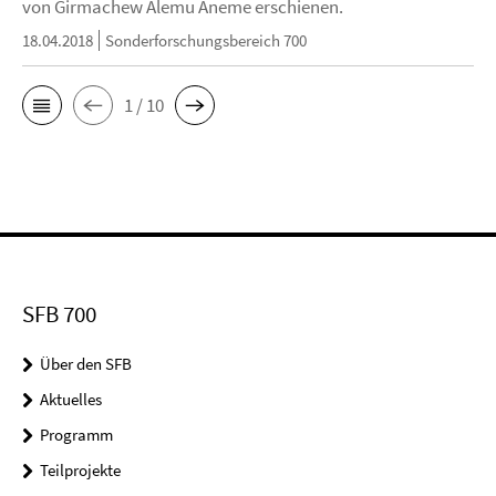
von Girmachew Alemu Aneme erschienen.
18.04.2018
Sonderforschungsbereich 700
1 / 10
SFB 700
Über den SFB
Aktuelles
Programm
Teilprojekte