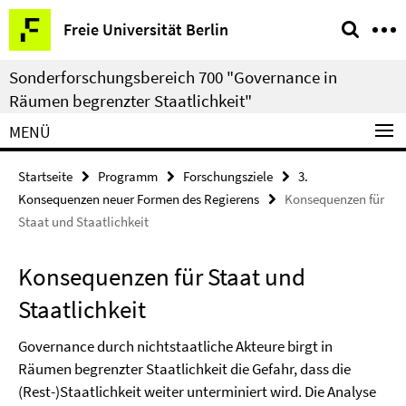
Springe
Service-
Freie Universität Berlin
direkt
Navigation
zu
Sonderforschungsbereich 700 "Governance in
Inhalt
Räumen begrenzter Staatlichkeit"
MENÜ
Startseite
Programm
Forschungsziele
3.
Konsequenzen neuer Formen des Regierens
Konsequenzen für
Staat und Staatlichkeit
Konsequenzen für Staat und
Staatlichkeit
Governance durch nichtstaatliche Akteure birgt in
Räumen begrenzter Staatlichkeit die Gefahr, dass die
(Rest-)Staatlichkeit weiter unterminiert wird. Die Analyse