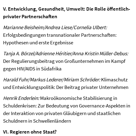
V. Entwicklung, Gesundheit, Umwelt: Die Rolle öffentlich-
privater Partnerschaften
Marianne Beisheim/Andrea Liese/Cornelia Ulbert:
Erfolgsbedingungen transnationaler Partnerschaften:
Hypothesen und erste Ergebnisse
Tanja A. Börzel/Adrienne Héritier/Anna Kristin Müller-Debus:
Der Regulierungsbeitrag von Großunternehmen im Kampf
gegen HIV/AIDS in Südafrika
Harald Fuhr/Markus Lederer/Miriam Schröder:
Klimaschutz
und Entwicklungspolitik: Der Beitrag privater Unternehmen
Henrik Enderlein:
Makroökonomische Stabilisierung in
Schuldenkrisen: Zur Bedeutung von Governance-Aspekten in
der Interaktion von privaten Gläubigern und staatlichen
Schuldnern in Schwellenländern
VI. Regieren ohne Staat?