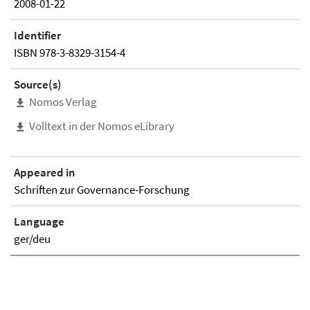
2008-01-22
Identifier
ISBN 978-3-8329-3154-4
Source(s)
Nomos Verlag
Volltext in der Nomos eLibrary
Appeared in
Schriften zur Governance-Forschung
Language
ger/deu