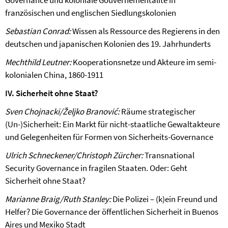
Governance und koloniale Gouvernementalité in
französischen und englischen Siedlungskolonien
Sebastian Conrad:
Wissen als Ressource des Regierens in den
deutschen und japanischen Kolonien des 19. Jahrhunderts
Mechthild Leutner:
Kooperationsnetze und Akteure im semi-
kolonialen China, 1860-1911
IV. Sicherheit ohne Staat?
Sven Chojnacki/Željko Branović:
Räume strategischer
(Un-)Sicherheit: Ein Markt für nicht-staatliche Gewaltakteure
und Gelegenheiten für Formen von Sicherheits-Governance
Ulrich Schneckener/Christoph Zürcher:
Transnational
Security Governance in fragilen Staaten. Oder: Geht
Sicherheit ohne Staat?
Marianne Braig/Ruth Stanley:
Die Polizei – (k)ein Freund und
Helfer? Die Governance der öffentlichen Sicherheit in Buenos
Aires und Mexiko Stadt