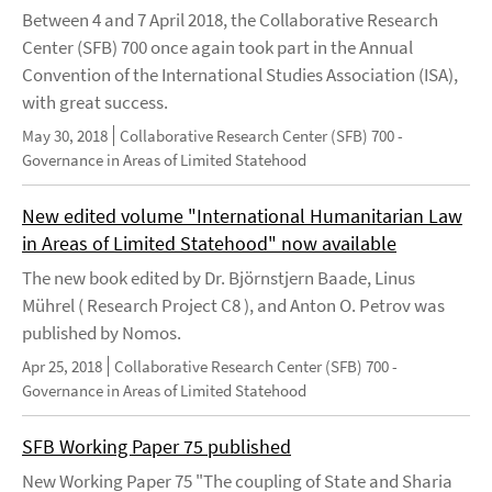
Between 4 and 7 April 2018, the Collaborative Research
Center (SFB) 700 once again took part in the Annual
Convention of the International Studies Association (ISA),
with great success.
May 30, 2018
Collaborative Research Center (SFB) 700 -
Governance in Areas of Limited Statehood
New edited volume "International Humanitarian Law
in Areas of Limited Statehood" now available
The new book edited by Dr. Björnstjern Baade, Linus
Mührel ( Research Project C8 ), and Anton O. Petrov was
published by Nomos.
Apr 25, 2018
Collaborative Research Center (SFB) 700 -
Governance in Areas of Limited Statehood
SFB Working Paper 75 published
New Working Paper 75 "The coupling of State and Sharia