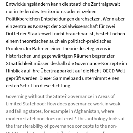
Entwicklungsländern kann die staatliche Zentralgewalt
nur in Teilen des Territoriums oder einzelnen
Politikbereichen Entscheidungen durchsetzen. Wenn aber
ein zentrales Konzept der Sozialwissenschaft für zwei
Drittel der Staatenwelt nicht brauchbar ist, besteht neben
einem theoretischen auch ein politisch-praktisches
Problem. Im Rahmen einer Theorie des Regierens in
historischen und gegenwärtigen Räumen begrenzter
Staatlichkeit müssen deshalb die Governance-Konzepte im
Hinblick auf ihre Übertragbarkeit auf die Nicht-OECD-Welt
geprüft werden. Dieser Sammelband unternimmt einen
ersten Schritt in diese Richtung.
Governing without the State? Governance in Areas of
Limited Statehood: How does governance work in weak
and failing states, for example in Afghanistan, where
modern statehood does not exist? This anthology looks at
the transferability of governance concepts to the non-