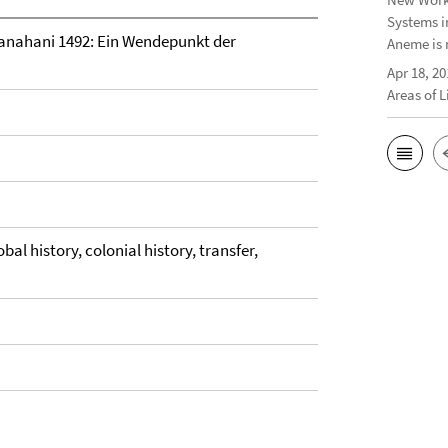
Systems i
anahani 1492: Ein Wendepunkt der
Aneme is 
Apr 18, 20
Areas of 
bal history, colonial history, transfer,