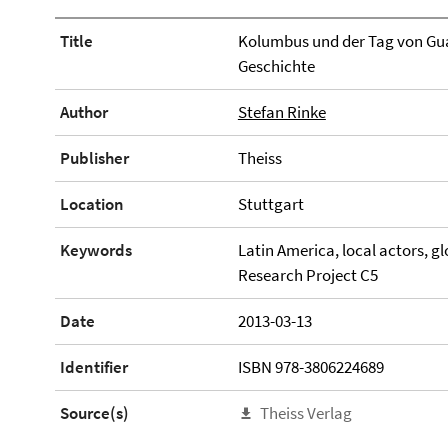
Title
Kolumbus und der Tag von Gu
Geschichte
Author
Stefan Rinke
Publisher
Theiss
Location
Stuttgart
Keywords
Latin America, local actors, glo
Research Project C5
Date
2013-03-13
Identifier
ISBN 978-3806224689
Source(s)
Theiss Verlag