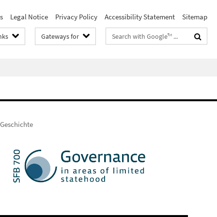
s
Legal Notice
Privacy Policy
Accessibility Statement
Sitemap
Search
nks
Gateways for
terms
 Geschichte