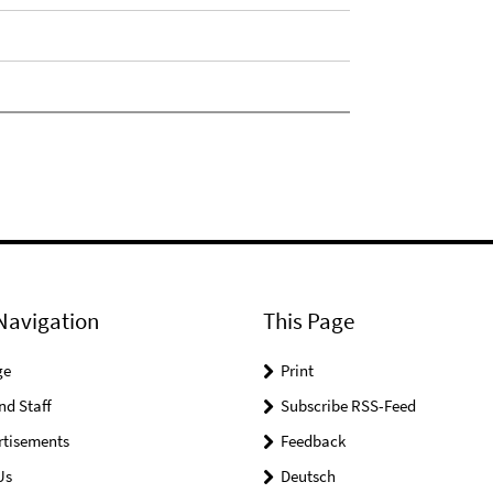
Navigation
This Page
ge
Print
nd Staff
Subscribe RSS-Feed
rtisements
Feedback
Us
Deutsch