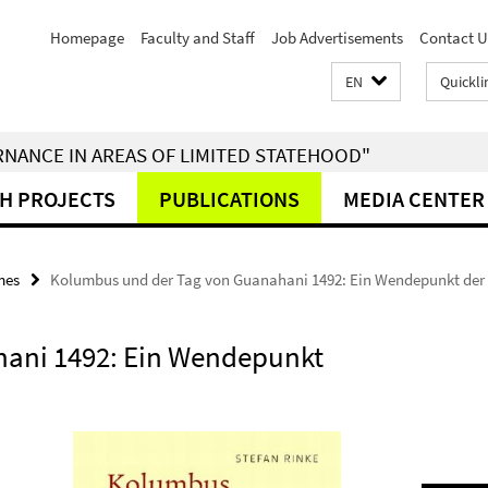
Homepage
Faculty and Staff
Job Advertisements
Contact U
EN
Quickli
RNANCE IN AREAS OF LIMITED STATEHOOD"
H PROJECTS
PUBLICATIONS
MEDIA CENTER
mes
Kolumbus und der Tag von Guanahani 1492: Ein Wendepunkt der
ani 1492: Ein Wendepunkt