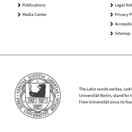
Publications
Legal Not
Media Center
Privacy P
Accessibi
Sitemap
The Latin words veritas, iusti
Universität Berlin, stand for
Freie Universität since its f