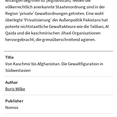
Anfängen begriffen ist (Afghanistan). Neben die
völkerrechtlich anerkannte Staatenordnung sind in der
Region 'private' Gewaltordnungen getreten. Eine wohl
überlegte 'Privatisierung' der Außenpolitik Pakistans hat
potente nichtstaatliche Gewaltakteure wie die Taliban, Al
Qaida und die kaschmirischen Jihad-Organisationen
hervorgebracht, die grenzüberschreitend agieren.
Title
Von Kaschmir bis Afghanistan. Die Gewaltfiguration in
Südwestasien
Author
Boris Wilke
Publisher
Nomos