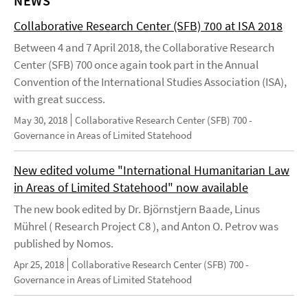
NEWS
Collaborative Research Center (SFB) 700 at ISA 2018
Between 4 and 7 April 2018, the Collaborative Research
Center (SFB) 700 once again took part in the Annual
Convention of the International Studies Association (ISA),
with great success.
May 30, 2018
Collaborative Research Center (SFB) 700 -
Governance in Areas of Limited Statehood
New edited volume "International Humanitarian Law
in Areas of Limited Statehood" now available
The new book edited by Dr. Björnstjern Baade, Linus
Mührel ( Research Project C8 ), and Anton O. Petrov was
published by Nomos.
Apr 25, 2018
Collaborative Research Center (SFB) 700 -
Governance in Areas of Limited Statehood