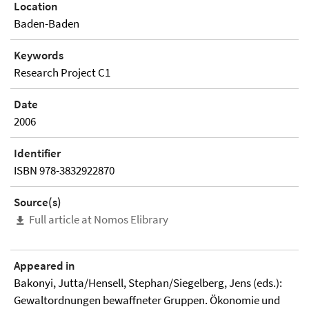
Location
Baden-Baden
Keywords
Research Project C1
Date
2006
Identifier
ISBN 978-3832922870
Source(s)
Full article at Nomos Elibrary
Appeared in
Bakonyi, Jutta/Hensell, Stephan/Siegelberg, Jens (eds.):
Gewaltordnungen bewaffneter Gruppen. Ökonomie und