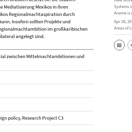
e Mediatisierung Mexikos in ihren
Systems i
Aneme is 
xikos Regionalmachtaspiration durch
kann. Insofern sollten Projekte und
Apr 18, 20
Areas of 
egionalmachtambition im großkaribischen
lateral angelegt sind.
ntial zwischen Mittelmachtambitionen und
ign policy, Research Project C3