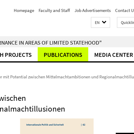
Homepage
Faculty and Staff
Job Advertisements
Contact U
EN
Quickli
RNANCE IN AREAS OF LIMITED STATEHOOD"
H PROJECTS
PUBLICATIONS
MEDIA CENTER
er mit Potential zwischen Mittelmachtambitionen und Regionalmachtill
zwischen
nalmachtillusionen