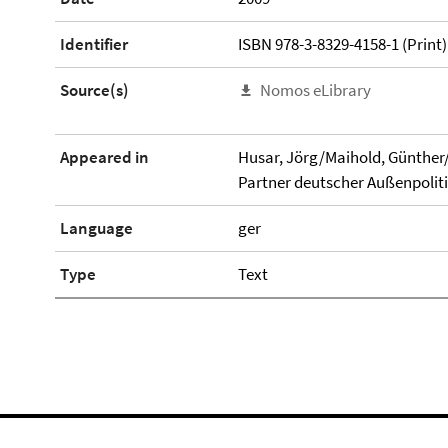
Identifier
ISBN 978-3-8329-4158-1 (Print)
Source(s)
Nomos eLibrary
Appeared in
Husar, Jörg/Maihold, Günther/
Partner deutscher Außenpolitik
Language
ger
Type
Text