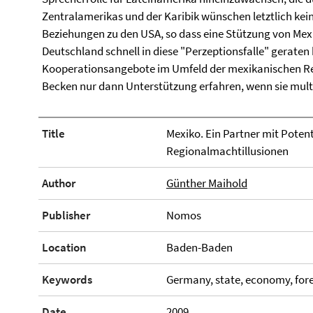
Zentralamerikas und der Karibik wünschen letztlich kein
Beziehungen zu den USA, so dass eine Stützung von Me
Deutschland schnell in diese "Perzeptionsfalle" geraten 
Kooperationsangebote im Umfeld der mexikanischen R
Becken nur dann Unterstützung erfahren, wenn sie multi
Title
Mexiko. Ein Partner mit Pote
Regionalmachtillusionen
Author
Günther Maihold
Publisher
Nomos
Location
Baden-Baden
Keywords
Germany, state, economy, fore
Date
2009