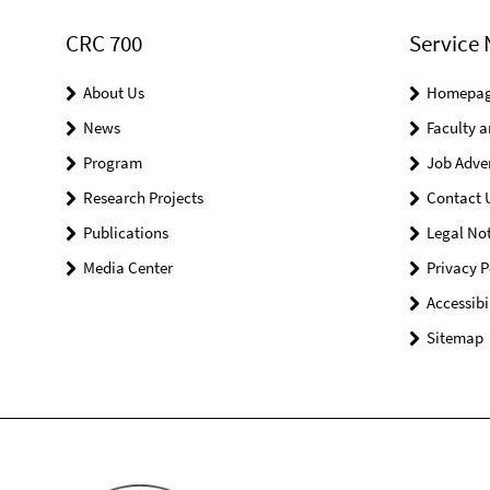
CRC 700
Service 
About Us
Homepa
News
Faculty a
Program
Job Adve
Research Projects
Contact 
Publications
Legal Not
Media Center
Privacy P
Accessibi
Sitemap