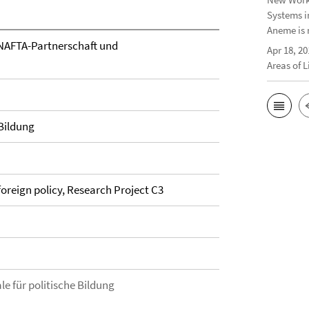
Systems i
Aneme is 
NAFTA-Partnerschaft und
Apr 18, 20
Areas of 
 Bildung
oreign policy, Research Project C3
le für politische Bildung