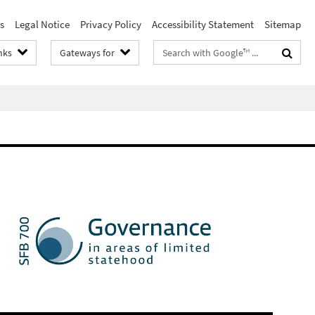
s
Legal Notice
Privacy Policy
Accessibility Statement
Sitemap
Search
nks
Gateways for
terms