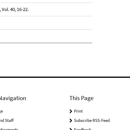
 Vol. 40, 16-22.
Navigation
This Page
ge
Print
nd Staff
Subscribe RSS-Feed
rtisements
Feedback