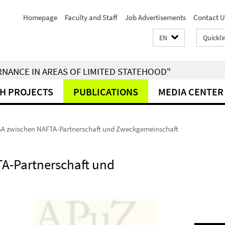
Homepage
Faculty and Staff
Job Advertisements
Contact U
EN
Quickli
RNANCE IN AREAS OF LIMITED STATEHOOD"
H PROJECTS
PUBLICATIONS
MEDIA CENTER
SA zwischen NAFTA-Partnerschaft und Zweckgemeinschaft
A-Partnerschaft und