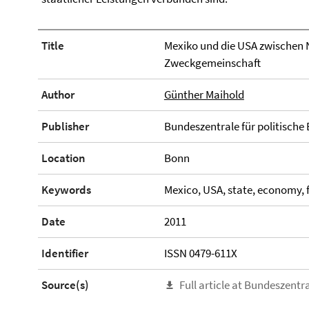
Title
Mexiko und die USA zwischen 
Zweckgemeinschaft
Author
Günther Maihold
Publisher
Bundeszentrale für politische
Location
Bonn
Keywords
Mexico, USA, state, economy, f
Date
2011
Identifier
ISSN 0479-611X
Source(s)
Full article at Bundeszentra