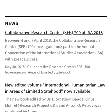
NEWS
Collaborative Research Center (SFB) 700 at ISA 2018
Between 4 and 7 April 2018, the Collaborative Research
Center (SFB) 700 once again took part in the Annual
Convention of the International Studies Association (ISA),
with great success.
May 30, 2018
Collaborative Research Center (SFB) 700 -
Governance in Areas of Limited Statehood
New edited volume "International Humanitarian Law
in Areas of Limited Statehood" now available
The new book edited by Dr. Björnstjern Baade, Linus
Mührel ( Research Project C8 ), and Anton O. Petrov was
published by Nomos.