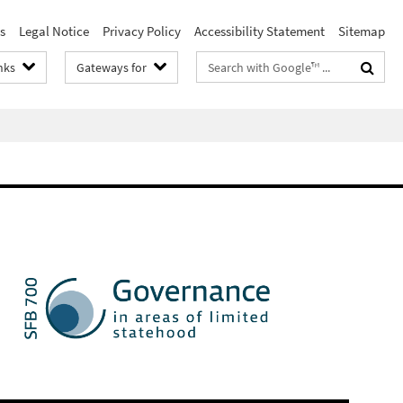
s
Legal Notice
Privacy Policy
Accessibility Statement
Sitemap
Search
nks
Gateways for
terms