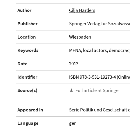
Author
Cilja Harders
Publisher
Springer Verlag für Sozialwis
Location
Wiesbaden
Keywords
MENA, local actors, democracy
Date
2013
Identifier
ISBN 978-3-531-19273-4 (Onlin
Source(s)
Full article at Springer
Appeared in
Serie Politik und Gesellschaft
Language
ger