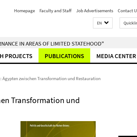
Homepage
Faculty and Staff
Job Advertisements
Contact U
EN
Quickli
RNANCE IN AREAS OF LIMITED STATEHOOD"
H PROJECTS
PUBLICATIONS
MEDIA CENTER
II: Ägypten zwischen Transformation und Restauration
chen Transformation und