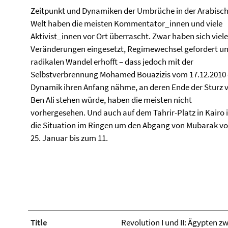
Zeitpunkt und Dynamiken der Umbrüche in der Arabisc
Welt haben die meisten Kommentator_innen und viele
Aktivist_innen vor Ort überrascht. Zwar haben sich viele
Veränderungen eingesetzt, Regimewechsel gefordert u
radikalen Wandel erhofft – dass jedoch mit der
Selbstverbrennung Mohamed Bouazizis vom 17.12.2010 
Dynamik ihren Anfang nähme, an deren Ende der Sturz 
Ben Ali stehen würde, haben die meisten nicht
vorhergesehen. Und auch auf dem Tahrir-Platz in Kairo i
die Situation im Ringen um den Abgang von Mubarak v
25. Januar bis zum 11.
Title
Revolution I und II: Ägypten 