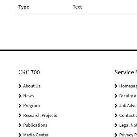
Type
Text
CRC 700
Service 
About Us
Homepa
News
Faculty a
Program
Job Adve
Research Projects
Contact 
Publications
Legal Not
Media Center
Privacy P