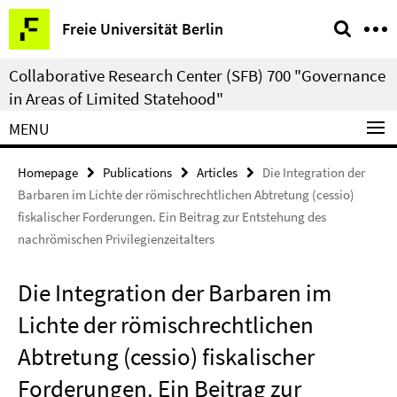
Springe
Service
Freie Universität Berlin
direkt
Navigation
zu
Collaborative Research Center (SFB) 700 "Governance
Inhalt
in Areas of Limited Statehood"
MENU
Homepage
Publications
Articles
Die Integration der
Barbaren im Lichte der römischrechtlichen Abtretung (cessio)
fiskalischer Forderungen. Ein Beitrag zur Entstehung des
nachrömischen Privilegienzeitalters
Die Integration der Barbaren im
Lichte der römischrechtlichen
Abtretung (cessio) fiskalischer
Forderungen. Ein Beitrag zur