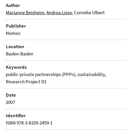
Author
Marianne Beisheim
,
Andrea Liese
, Cornelia Ulbert
Publisher
Nomos
Location
Baden-Baden
Keywords
public-private partnerships (PPPs), sustainability,
Research Project D1
Date
2007
Identifier
ISBN 978-3-8329-2459-1