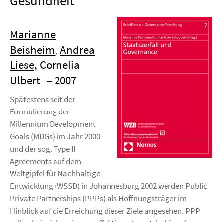
Gesundheit
Marianne
Beisheim
,
Andrea
Liese
, Cornelia
Ulbert
– 2007
Spätestens seit der
Formulierung der
Millennium Development
Goals (MDGs) im Jahr 2000
und der sog. Type II
Agreements auf dem
Weltgipfel für Nachhaltige
Entwicklung (WSSD) in Johannesburg 2002 werden Public
Private Partnerships (PPPs) als Hoffnungsträger im
Hinblick auf die Erreichung dieser Ziele angesehen. PPP