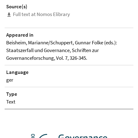
Source(s)
Full text at Nomos Elibrary
Appeared in
Beisheim, Marianne/Schuppert, Gunnar Folke (eds.):
Staatszerfall und Governance, Schriften zur
Governanceforschung, Vol. 7, 326-345.
Language
ger
Type
Text