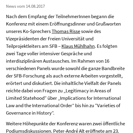
News vom 14.08.2017
Nach dem Empfang der TeilnehmerInnen begann die
Konferenz mit einem Eröffnungsdinner und Grußworten
unseres Ko-Sprechers
Thomas Risse
sowie des
Vizepräsidenten der Freien Universität und
Teilprojektleiters am SFB –
Klaus Mühlhahn
. Es folgten
zwei Tage voller intensiver Gespräche und
interdisziplinären Austausches. Im Rahmen von 16
verschiedenen Panels wurde sowohl die ganze Bandbreite
der SFB-Forschung als auch externe Arbeiten vorgestellt,
erörtert und diskutiert. Die inhaltliche Vielfalt der Panels
reichte dabei von Fragen zu „Legitimacy in Areas of
Limited Statehood“ über „Implications for International
Law and the International Order” bis hin zu “Varieties of
Governance in History”.
Weitere Höhepunkte der Konferenz waren zwei öffentliche
Podiumsdiskussionen.
Peter-André Alt
eröffnete am 23.