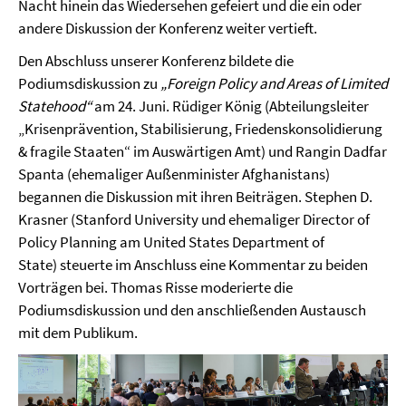
Nacht hinein das Wiedersehen gefeiert und die ein oder
andere Diskussion der Konferenz weiter vertieft.
Den Abschluss unserer Konferenz bildete die
Podiumsdiskussion zu
„Foreign Policy and Areas of Limited
Statehood“
am 24. Juni. Rüdiger König (Abteilungsleiter
„Krisenprävention, Stabilisierung, Friedenskonsolidierung
& fragile Staaten“ im Auswärtigen Amt) und Rangin Dadfar
Spanta (ehemaliger Außenminister Afghanistans)
begannen die Diskussion mit ihren Beiträgen. Stephen D.
Krasner (Stanford University und ehemaliger Director of
Policy Planning am United States Department of
State) steuerte im Anschluss eine Kommentar zu beiden
Vorträgen bei. Thomas Risse moderierte die
Podiumsdiskussion und den anschließenden Austausch
mit dem Publikum.