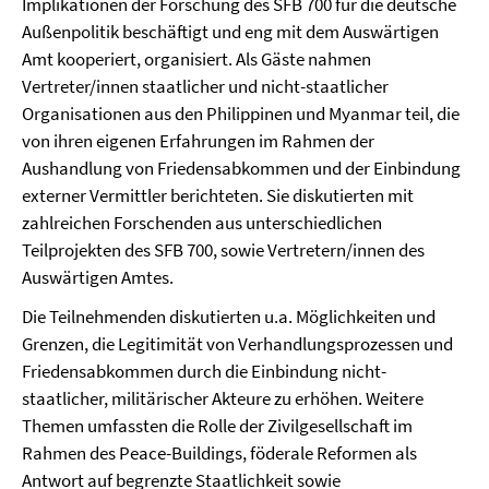
Implikationen der Forschung des SFB 700 für die deutsche
Außenpolitik beschäftigt und eng mit dem Auswärtigen
Amt kooperiert, organisiert. Als Gäste nahmen
Vertreter/innen staatlicher und nicht-staatlicher
Organisationen aus den Philippinen und Myanmar teil, die
von ihren eigenen Erfahrungen im Rahmen der
Aushandlung von Friedensabkommen und der Einbindung
externer Vermittler berichteten. Sie diskutierten mit
zahlreichen Forschenden aus unterschiedlichen
Teilprojekten des SFB 700, sowie Vertretern/innen des
Auswärtigen Amtes.
Die Teilnehmenden diskutierten u.a. Möglichkeiten und
Grenzen, die Legitimität von Verhandlungsprozessen und
Friedensabkommen durch die Einbindung nicht-
staatlicher, militärischer Akteure zu erhöhen. Weitere
Themen umfassten die Rolle der Zivilgesellschaft im
Rahmen des Peace-Buildings, föderale Reformen als
Antwort auf begrenzte Staatlichkeit sowie