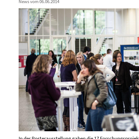
News vom 06.06.2014
In der Posterausstellung gaben die 17 Forschungsprojek