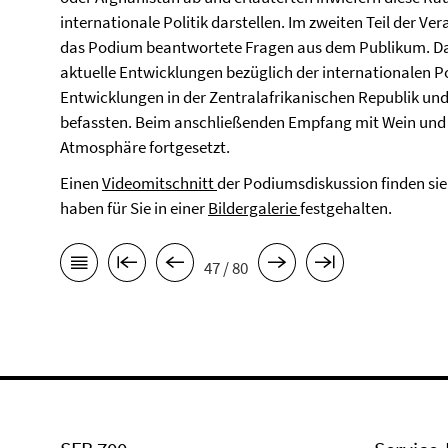
internationale Politik darstellen. Im zweiten Teil der V
das Podium beantwortete Fragen aus dem Publikum. Dab
aktuelle Entwicklungen bezüglich der internationalen Poli
Entwicklungen in der Zentralafrikanischen Republik un
befassten. Beim anschließenden Empfang mit Wein und B
Atmosphäre fortgesetzt.
Einen
Videomitschnitt
der Podiumsdiskussion finden sie
haben für Sie in einer
Bildergalerie
festgehalten.
47 / 80