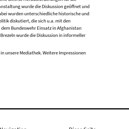
eranstaltung wurde die Diskussion geöffnet und
ei wurden unterschiedliche historische und
tik diskutiert, die sich u.a. mit den
d dem Bundeswehr Einsatz in Afghanistan
rezeln wurde die Diskussion in informeller
 in unsere Mediathek. Weitere Impressionen