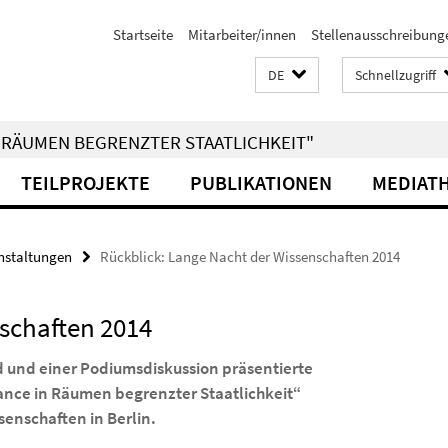
Startseite
Mitarbeiter/innen
Stellenausschreibung
DE
Schnellzugriff
RÄUMEN BEGRENZTER STAATLICHKEIT"
TEILPROJEKTE
PUBLIKATIONEN
MEDIAT
nstaltungen
Rückblick: Lange Nacht der Wissenschaften 2014
schaften 2014
d und einer Podiumsdiskussion präsentierte
ance in Räumen begrenzter Staatlichkeit“
senschaften in Berlin.