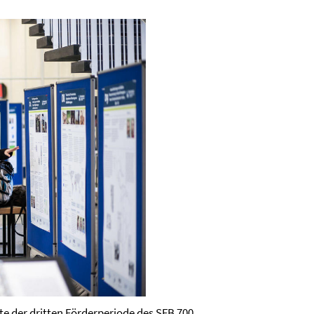
te der dritten Förderperiode des SFB 700