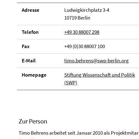
Adresse
Ludwigkirchplatz 3-4
10719 Berlin
Telefon
+49 30 88007 298
Fax
+49 (0)30 88007 100
E-Mail
timo.behrens@swp-berlin.org
Homepage
Stiftung Wissenschaft und Politik
(SWP)
Zur Person
Timo Behrens arbeitet seit Januar 2010 als Projektmitarb