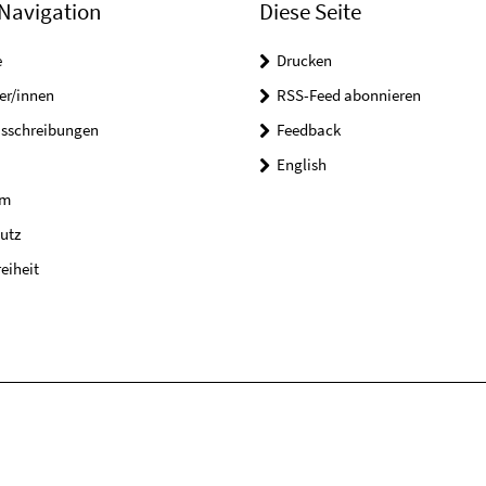
Navigation
Diese Seite
e
Drucken
er/innen
RSS-Feed abonnieren
usschreibungen
Feedback
English
um
utz
reiheit