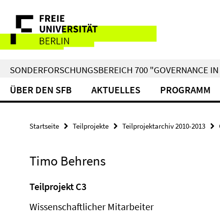
Springe
Service-
direkt
zu
Navigation
Inhalt
SONDERFORSCHUNGSBEREICH 700 "GOVERNANCE IN 
ÜBER DEN SFB
AKTUELLES
PROGRAMM
Startseite
Teilprojekte
Teilprojektarchiv 2010-2013
Timo Behrens
Teilprojekt C3
Wissenschaftlicher Mitarbeiter