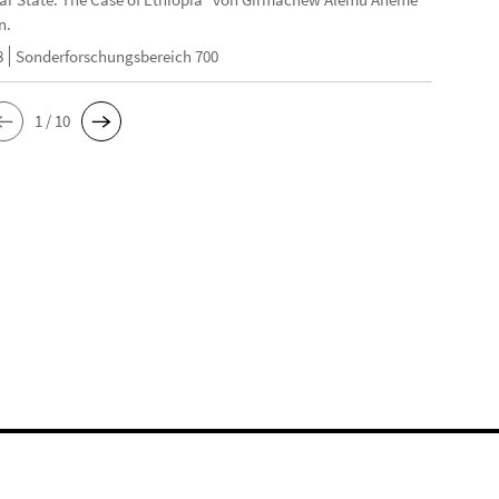
n.
8
Sonderforschungsbereich 700
1 / 10