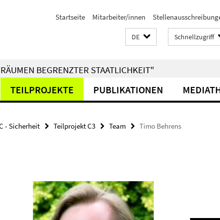
Startseite
Mitarbeiter/innen
Stellenausschreibung
DE
Schnellzugriff
RÄUMEN BEGRENZTER STAATLICHKEIT"
TEILPROJEKTE
PUBLIKATIONEN
MEDIAT
C - Sicherheit
Teilprojekt C3
Team
Timo Behrens