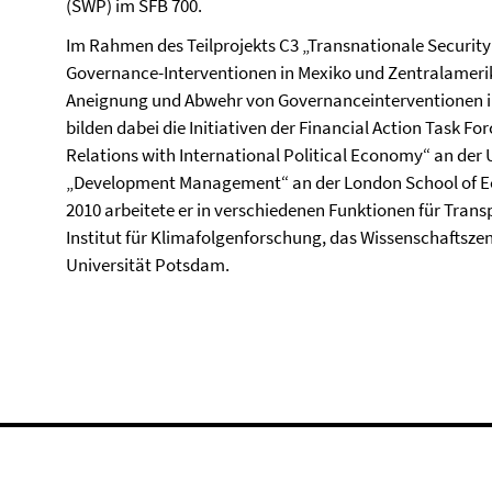
(SWP) im SFB 700.
Im Rahmen des Teilprojekts C3 „Transnationale Security
Governance-Interventionen in Mexiko und Zentralamerika
Aneignung und Abwehr von Governanceinterventionen i
bilden dabei die Initiativen der Financial Action Task Fo
Relations with International Political Economy“ an der U
„Development Management“ an der London School of E
2010 arbeitete er in verschiedenen Funktionen für Tran
Institut für Klimafolgenforschung, das Wissenschaftsze
Universität Potsdam.