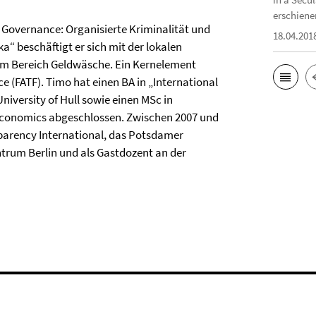
erschiene
 Governance: Organisierte Kriminalität und
18.04.201
“ beschäftigt er sich mit der lokalen
m Bereich Geldwäsche. Ein Kernelement
rce (FATF). Timo hat einen BA in „International
niversity of Hull sowie einen MSc in
conomics abgeschlossen. Zwischen 2007 und
sparency International, das Potsdamer
ntrum Berlin und als Gastdozent an der