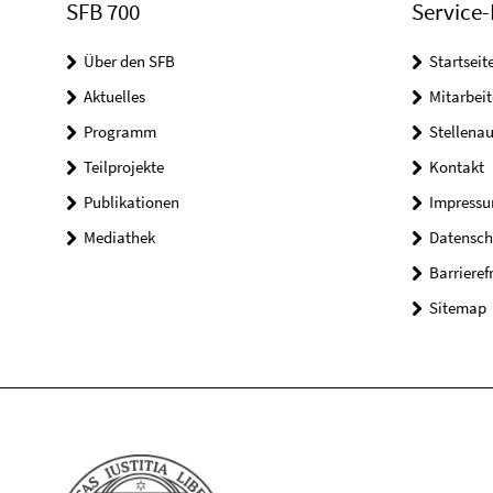
SFB 700
Service-
Über den SFB
Startseit
Aktuelles
Mitarbeit
Programm
Stellena
Teilprojekte
Kontakt
Publikationen
Impress
Mediathek
Datensch
Barrieref
Sitemap