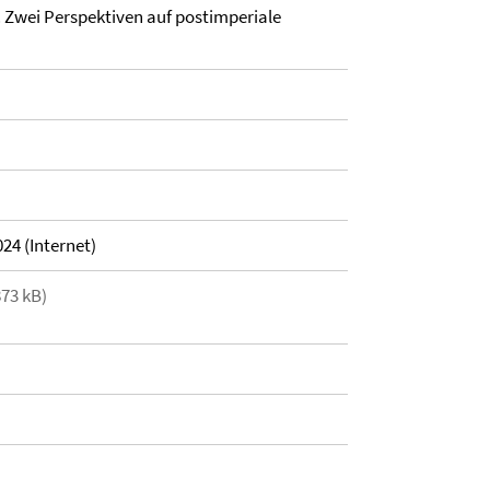
t. Zwei Perspektiven auf postimperiale
24 (Internet)
873 kB)