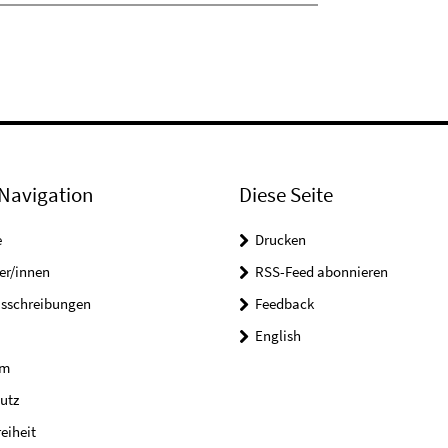
Navigation
Diese Seite
e
Drucken
er/innen
RSS-Feed abonnieren
usschreibungen
Feedback
English
um
utz
reiheit