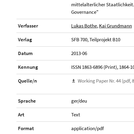
mittelalterlicher Staatlichkei
Governance"
Verfasser
Lukas Bothe
,
Kai Grundmann
Verlag
SFB 700, Teilprojekt B10
Datum
2013-06
Kennung
ISSN 1863-6896 (Print), 1864-10
Quelle/n
Working Paper Nr. 44 (pdf, 
Sprache
ger/deu
Art
Text
Format
application/pdf