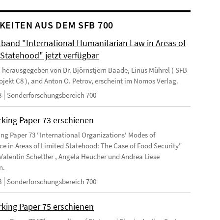
KEITEN AUS DEM SFB 700
and "International Humanitarian Law in Areas of
 Statehood" jetzt verfügbar
 herausgegeben von Dr. Björnstjern Baade, Linus Mührel ( SFB
rojekt C8 ), and Anton O. Petrov, erscheint im Nomos Verlag.
8
Sonderforschungsbereich 700
king Paper 73 erschienen
ng Paper 73 "International Organizations' Modes of
e in Areas of Limited Statehood: The Case of Food Security"
Valentin Schettler , Angela Heucher und Andrea Liese
n.
8
Sonderforschungsbereich 700
king Paper 75 erschienen