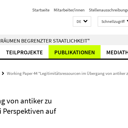
Startseite
Mitarbeiter/innen
Stellenausschreibung
DE
Schnellzugriff
RÄUMEN BEGRENZTER STAATLICHKEIT"
TEILPROJEKTE
PUBLIKATIONEN
MEDIAT
Working Paper 44 "Legitimitätsressourcen im Übergang von antiker zu
g von antiker zu
ei Perspektiven auf