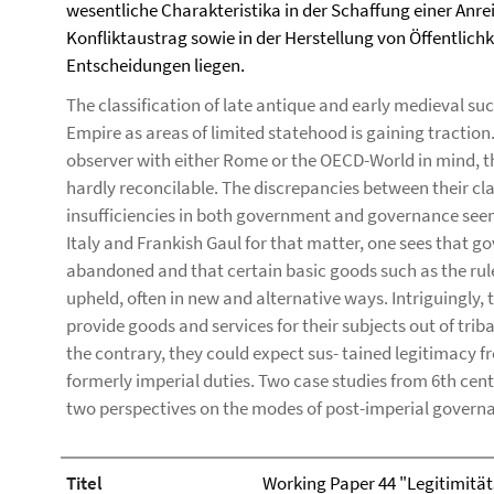
wesentliche Charakteristika in der Schaffung einer Anrei
Konfliktaustrag sowie in der Herstellung von Öffentlichke
Entscheidungen liegen.
The classification of late antique and early medieval 
Empire as areas of limited statehood is gaining tractio
observer with either Rome or the OECD-World in mind, t
hardly reconcilable. The discrepancies between their cl
insufficiencies in both government and governance seem
Italy and Frankish Gaul for that matter, one sees that 
abandoned and that certain basic goods such as the rule
upheld, often in new and alternative ways. Intriguingly, 
provide goods and services for their subjects out of tribal
the contrary, they could expect sus- tained legitimacy 
formerly imperial duties. Two case studies from 6th cen
two perspectives on the modes of post-imperial govern
Titel
Working Paper 44 "Legitimität