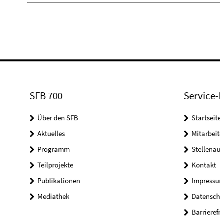
SFB 700
Service-
Über den SFB
Startseit
Aktuelles
Mitarbeit
Programm
Stellena
Teilprojekte
Kontakt
Publikationen
Impress
Mediathek
Datensch
Barrieref