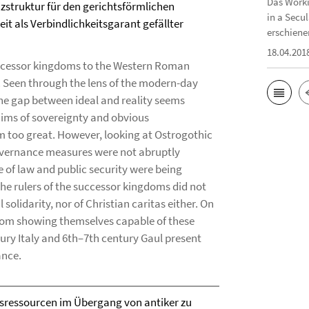
Das Worki
zstruktur für den gerichtsförmlichen
in a Secu
it als Verbindlichkeitsgarant gefällter
erschiene
18.04.201
successor kingdoms to the Western Roman
n. Seen through the lens of the modern-day
he gap between ideal and reality seems
aims of sovereignty and obvious
 too great. However, looking at Ostrogothic
governance measures were not abruptly
 of law and public security were being
the rulers of the successor kingdoms did not
 solidarity, nor of Christian caritas either. On
from showing themselves capable of these
tury Italy and 6th–7th century Gaul present
ance.
sressourcen im Übergang von antiker zu