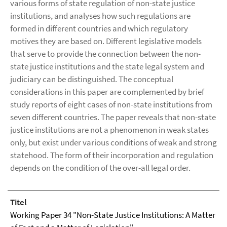
various forms of state regulation of non-state justice
institutions, and analyses how such regulations are
formed in different countries and which regulatory
motives they are based on. Different legislative models
that serve to provide the connection between the non-
state justice institutions and the state legal system and
judiciary can be distinguished. The conceptual
considerations in this paper are complemented by brief
study reports of eight cases of non-state institutions from
seven different countries. The paper reveals that non-state
justice institutions are not a phenomenon in weak states
only, but exist under various conditions of weak and strong
statehood. The form of their incorporation and regulation
depends on the condition of the over-all legal order.
Titel
Working Paper 34 "Non-State Justice Institutions: A Matter