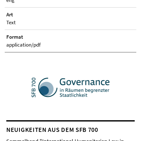
eng
Art
Text
Format
application/pdf
NEUIGKEITEN AUS DEM SFB 700