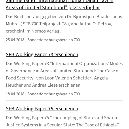
Sammelband "International Humanitarian Law in
Areas of Limited Statehood" jetzt verfügbar
Das Buch, herausgegeben von Dr. Björnstjern Baade, Linus
Mührel ( SFB 700 Teilprojekt C8 ), and Anton O. Petrov,
erscheint im Nomos Verlag.
25.04.2018
Sonderforschungsbereich 700
SFB Working Paper 73 erschienen
Das Working Paper 73 "International Organizations' Modes
of Governance in Areas of Limited Statehood: The Case of
Food Security" von Leon Valentin Schettler , Angela
Heucher und Andrea Liese erschienen.
18.04.2018
Sonderforschungsbereich 700
SFB Working Paper 75 erschienen
Das Working Paper 75 "The coupling of State and Sharia
Justice Systems in a Secular State: The Case of Ethiopia"