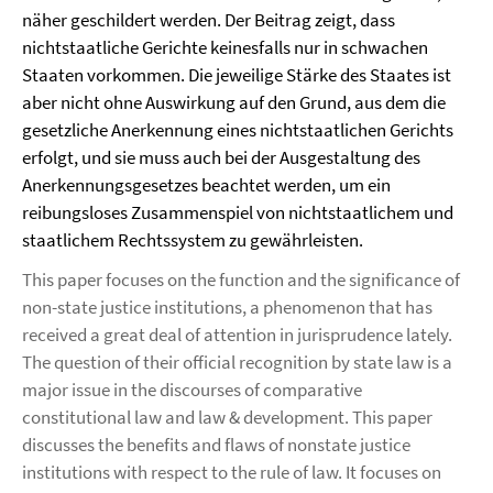
näher geschildert werden. Der Beitrag zeigt, dass
nichtstaatliche Gerichte keinesfalls nur in schwachen
Staaten vorkommen. Die jeweilige Stärke des Staates ist
aber nicht ohne Auswirkung auf den Grund, aus dem die
gesetzliche Anerkennung eines nichtstaatlichen Gerichts
erfolgt, und sie muss auch bei der Ausgestaltung des
Anerkennungsgesetzes beachtet werden, um ein
reibungsloses Zusammenspiel von nichtstaatlichem und
staatlichem Rechtssystem zu gewährleisten.
This paper focuses on the function and the significance of
non-state justice institutions, a phenomenon that has
received a great deal of attention in jurisprudence lately.
The question of their official recognition by state law is a
major issue in the discourses of comparative
constitutional law and law & development. This paper
discusses the benefits and flaws of nonstate justice
institutions with respect to the rule of law. It focuses on