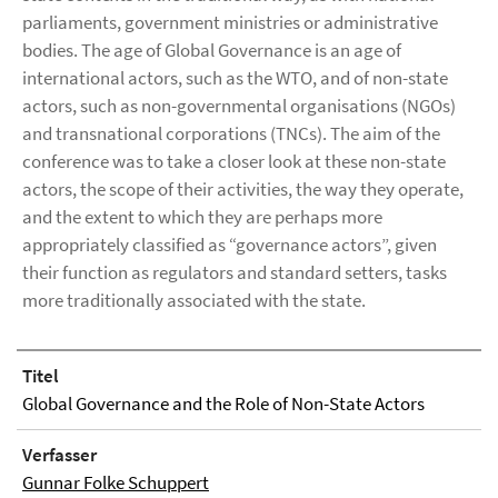
parliaments, government ministries or administrative
bodies. The age of Global Governance is an age of
international actors, such as the WTO, and of non-state
actors, such as non-governmental organisations (NGOs)
and transnational corporations (TNCs). The aim of the
conference was to take a closer look at these non-state
actors, the scope of their activities, the way they operate,
and the extent to which they are perhaps more
appropriately classified as “governance actors”, given
their function as regulators and standard setters, tasks
more traditionally associated with the state.
Titel
Global Governance and the Role of Non-State Actors
Verfasser
Gunnar Folke Schuppert