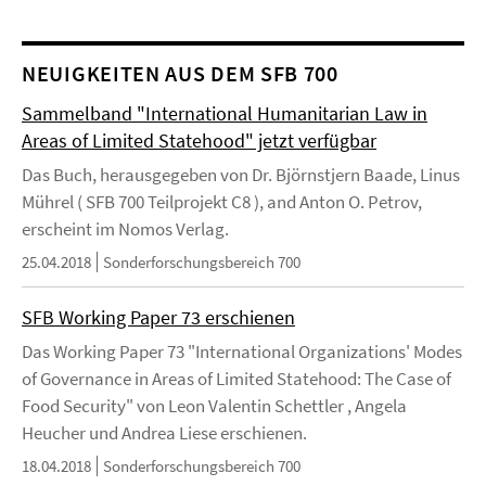
NEUIGKEITEN AUS DEM SFB 700
Sammelband "International Humanitarian Law in
Areas of Limited Statehood" jetzt verfügbar
Das Buch, herausgegeben von Dr. Björnstjern Baade, Linus
Mührel ( SFB 700 Teilprojekt C8 ), and Anton O. Petrov,
erscheint im Nomos Verlag.
25.04.2018
Sonderforschungsbereich 700
SFB Working Paper 73 erschienen
Das Working Paper 73 "International Organizations' Modes
of Governance in Areas of Limited Statehood: The Case of
Food Security" von Leon Valentin Schettler , Angela
Heucher und Andrea Liese erschienen.
18.04.2018
Sonderforschungsbereich 700