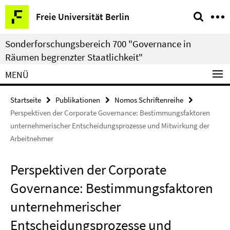
Springe
Service-
Freie Universität Berlin
direkt
Navigation
zu
Sonderforschungsbereich 700 "Governance in
Inhalt
Räumen begrenzter Staatlichkeit"
MENÜ
Startseite
Publikationen
Nomos Schriftenreihe
Perspektiven der Corporate Governance: Bestimmungsfaktoren
unternehmerischer Entscheidungsprozesse und Mitwirkung der
Arbeitnehmer
Perspektiven der Corporate
Governance: Bestimmungsfaktoren
unternehmerischer
Entscheidungsprozesse und