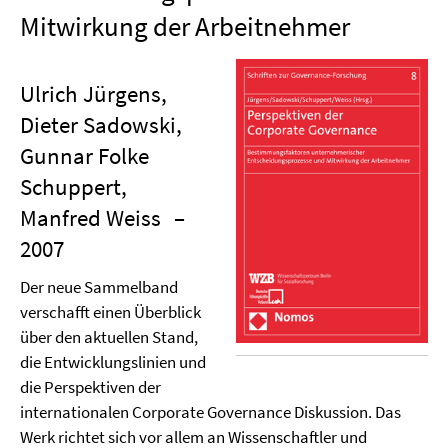
Mitwirkung der Arbeitnehmer
Ulrich Jürgens,
Dieter Sadowski,
Gunnar Folke
Schuppert,
Manfred Weiss
–
2007
Der neue Sammelband
verschafft einen Überblick
über den aktuellen Stand,
die Entwicklungslinien und
die Perspektiven der
internationalen Corporate Governance Diskussion. Das
Werk richtet sich vor allem an Wissenschaftler und