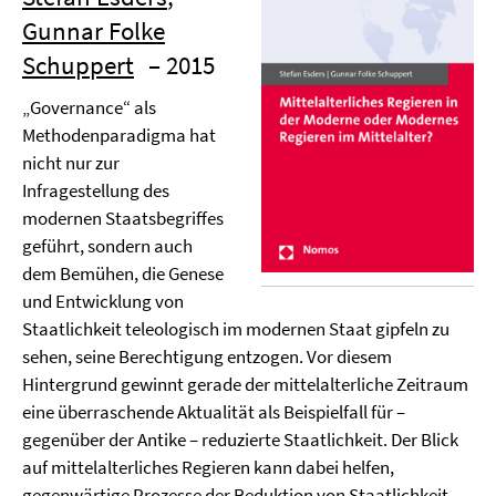
Gunnar Folke
Schuppert
– 2015
„Governance“ als
Methodenparadigma hat
nicht nur zur
Infragestellung des
modernen Staatsbegriffes
geführt, sondern auch
dem Bemühen, die Genese
und Entwicklung von
Staatlichkeit teleologisch im modernen Staat gipfeln zu
sehen, seine Berechtigung entzogen. Vor diesem
Hintergrund gewinnt gerade der mittelalterliche Zeitraum
eine überraschende Aktualität als Beispielfall für –
gegenüber der Antike – reduzierte Staatlichkeit. Der Blick
auf mittelalterliches Regieren kann dabei helfen,
gegenwärtige Prozesse der Reduktion von Staatlichkeit