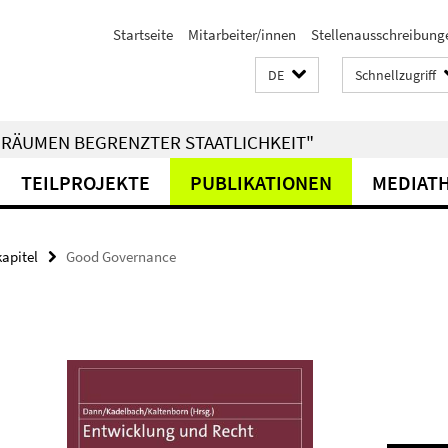
Startseite
Mitarbeiter/innen
Stellenausschreibung
DE
Schnellzugriff
RÄUMEN BEGRENZTER STAATLICHKEIT"
TEILPROJEKTE
PUBLIKATIONEN
MEDIAT
kapitel
Good Governance