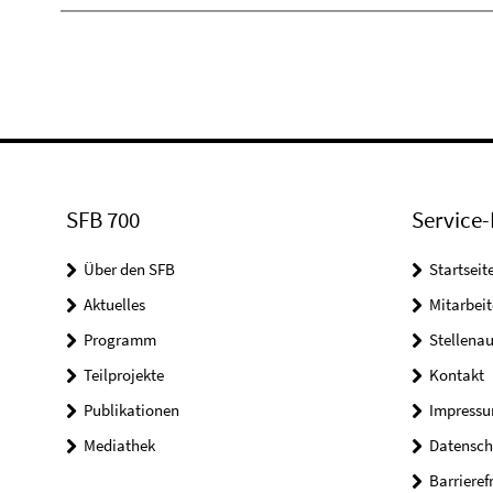
SFB 700
Service-
Über den SFB
Startseit
Aktuelles
Mitarbeit
Programm
Stellena
Teilprojekte
Kontakt
Publikationen
Impress
Mediathek
Datensch
Barrieref