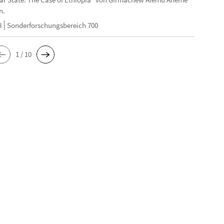
n.
8
Sonderforschungsbereich 700
1 / 10