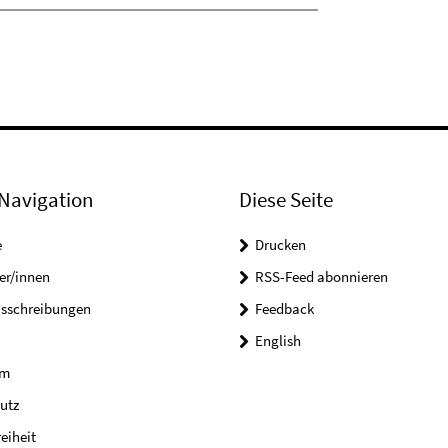
Navigation
Diese Seite
e
Drucken
er/innen
RSS-Feed abonnieren
usschreibungen
Feedback
English
um
utz
reiheit