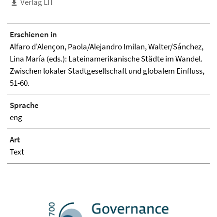
Verlag LIT
Erschienen in
Alfaro d'Alençon, Paola/Alejandro Imilan, Walter/Sánchez,
Lina María (eds.): Lateinamerikanische Städte im Wandel.
Zwischen lokaler Stadtgesellschaft und globalem Einfluss,
51-60.
Sprache
eng
Art
Text