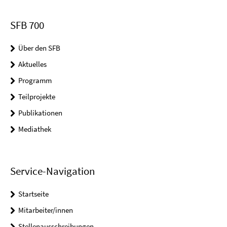
SFB 700
Über den SFB
Aktuelles
Programm
Teilprojekte
Publikationen
Mediathek
Service-Navigation
Startseite
Mitarbeiter/innen
Stellenausschreibungen