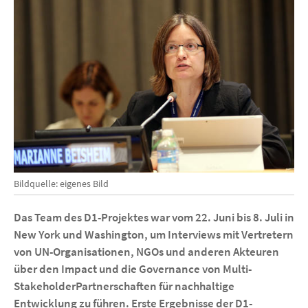
Bildquelle: eigenes Bild
Das Team des D1-Projektes war vom 22. Juni bis 8. Juli in
New York
und Washington
, um Interviews mit Vertretern
von UN
-Organisationen
, NGOs und anderen Akteuren
über
den Impact und
die Governance von Multi-
StakeholderPartnerschaften für nachhaltige
Entwicklung zu führen. Erste Ergebnisse der
D1-