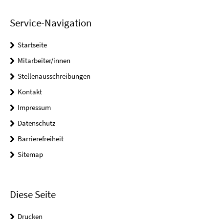
Service-Navigation
Startseite
Mitarbeiter/innen
Stellenausschreibungen
Kontakt
Impressum
Datenschutz
Barrierefreiheit
Sitemap
Diese Seite
Drucken