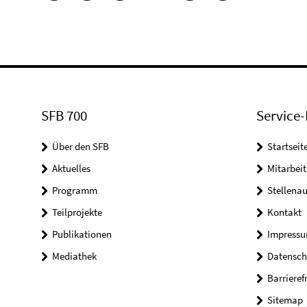
SFB 700
Service-
Über den SFB
Startseit
Aktuelles
Mitarbeit
Programm
Stellena
Teilprojekte
Kontakt
Publikationen
Impress
Mediathek
Datensch
Barrieref
Sitemap