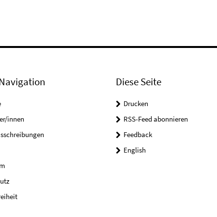
Navigation
Diese Seite
e
Drucken
er/innen
RSS-Feed abonnieren
usschreibungen
Feedback
English
um
utz
reiheit