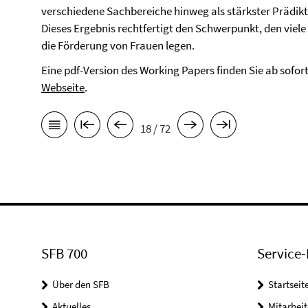
verschiedene Sachbereiche hinweg als stärkster Prädi
Dieses Ergebnis rechtfertigt den Schwerpunkt, den viele
die Förderung von Frauen legen.
Eine pdf-Version des Working Papers finden Sie ab sofor
Webseite
.
18 / 72
SFB 700
Service-
Über den SFB
Startseit
Aktuelles
Mitarbeit