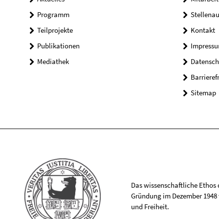
Programm
Stellena
Teilprojekte
Kontakt
Publikationen
Impress
Mediathek
Datensch
Barrieref
Sitemap
Das wissenschaftliche Ethos de
Gründung im Dezember 1948 v
und Freiheit.