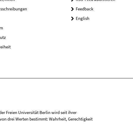
usschreibungen
Feedback
English
um
utz
reiheit
r Freien Universität Berlin wird seit ihrer
on drei Werten bestimmt: Wahrheit, Gerechtigkeit