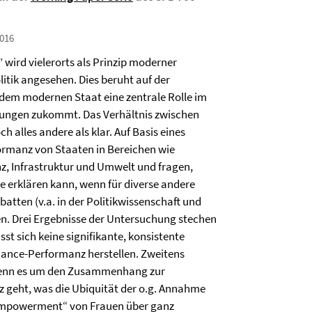
016
 wird vielerorts als Prinzip moderner
itik angesehen. Dies beruht auf der
dem modernen Staat eine zentrale Rolle im
tungen zukommt. Das Verhältnis zwischen
h alles andere als klar. Auf Basis eines
ormanz von Staaten in Bereichen wie
z, Infrastruktur und Umwelt und fragen,
e erklären kann, wenn für diverse andere
batten (v.a. in der Politikwissenschaft und
n. Drei Ergebnisse der Untersuchung stechen
st sich keine signifikante, konsistente
nance-Performanz herstellen. Zweitens
 wenn es um den Zusammenhang zur
geht, was die Ubiquität der o.g. Annahme
s „Empowerment“ von Frauen über ganz