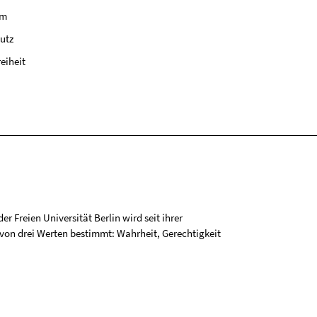
um
utz
reiheit
r Freien Universität Berlin wird seit ihrer
on drei Werten bestimmt: Wahrheit, Gerechtigkeit