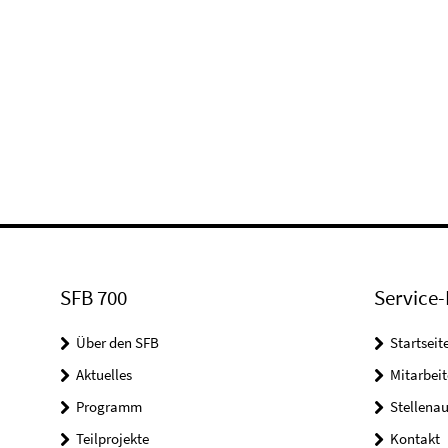
SFB 700
Service-
Über den SFB
Startseit
Aktuelles
Mitarbeit
Programm
Stellena
Teilprojekte
Kontakt