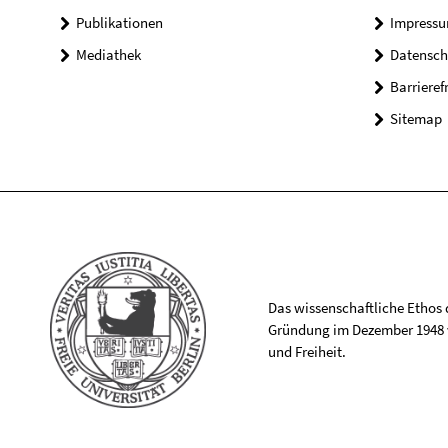
Publikationen
Impress
Mediathek
Datensch
Barrieref
Sitemap
Das wissenschaftliche Ethos de
Gründung im Dezember 1948 v
und Freiheit.