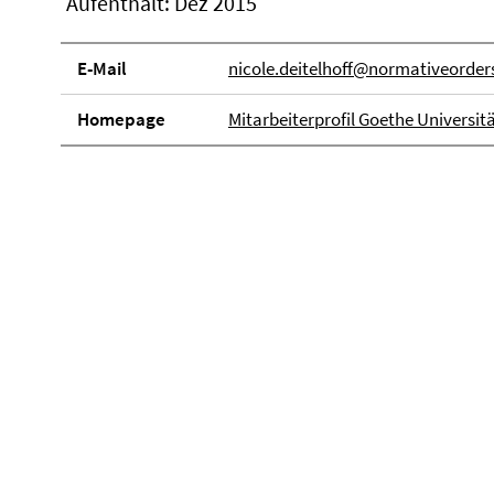
Aufenthalt: Dez 2015
E-Mail
nicole.deitelhoff@normativeorder
Homepage
Mitarbeiterprofil Goethe Universit