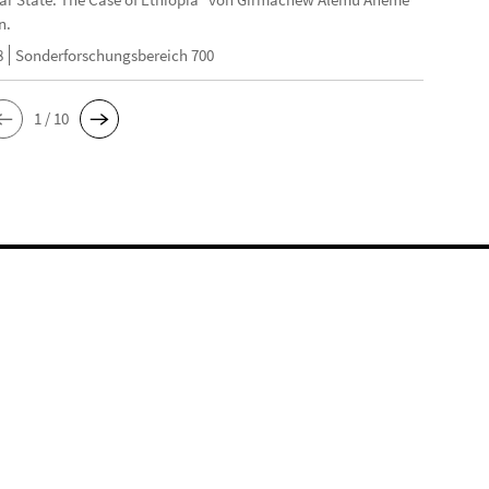
n.
8
Sonderforschungsbereich 700
1 / 10