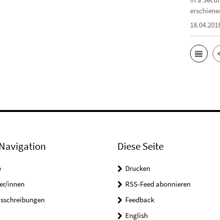
erschiene
18.04.201
Navigation
Diese Seite
e
Drucken
er/innen
RSS-Feed abonnieren
usschreibungen
Feedback
English