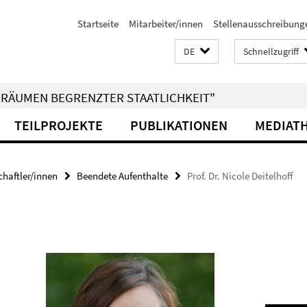
Startseite
Mitarbeiter/innen
Stellenausschreibung
DE
Schnellzugriff
RÄUMEN BEGRENZTER STAATLICHKEIT"
TEILPROJEKTE
PUBLIKATIONEN
MEDIAT
haftler/innen
Beendete Aufenthalte
Prof. Dr. Nicole Deitelhoff