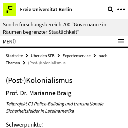
Springe
Service-
Freie Universität Berlin
direkt
Navigation
zu
Sonderforschungsbereich 700 "Governance in
Inhalt
Räumen begrenzter Staatlichkeit"
MENÜ
Startseite
Über den SFB
Expertenservice
nach
Themen
(Post-)Kolonialismus
(Post-)Kolonialismus
Prof. Dr. Marianne Braig
Teilprojekt C3 Police-Building und transnationale
Sicherheitsfelder in Lateinamerika
Schwerpunkte: