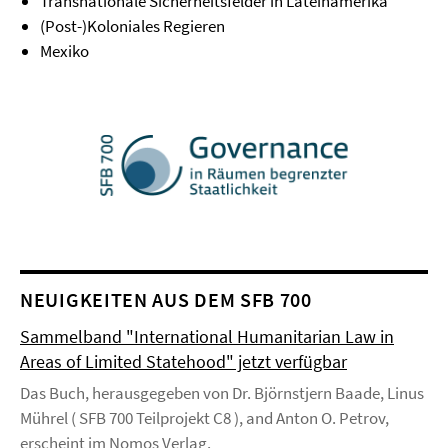
Transnationale Sicherheitsfelder in Lateinamerika
(Post-)Koloniales Regieren
Mexiko
NEUIGKEITEN AUS DEM SFB 700
Sammelband "International Humanitarian Law in
Areas of Limited Statehood" jetzt verfügbar
Das Buch, herausgegeben von Dr. Björnstjern Baade, Linus
Mührel ( SFB 700 Teilprojekt C8 ), and Anton O. Petrov,
erscheint im Nomos Verlag.