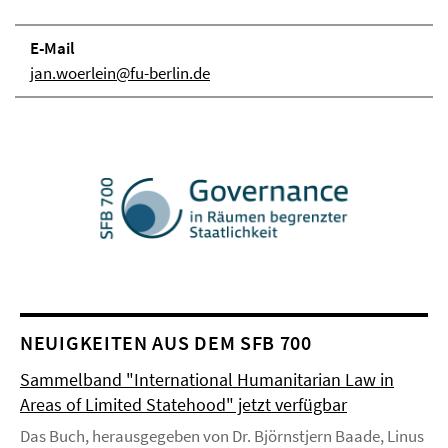
E-Mail
jan.woerlein@fu-berlin.de
NEUIGKEITEN AUS DEM SFB 700
Sammelband "International Humanitarian Law in
Areas of Limited Statehood" jetzt verfügbar
Das Buch, herausgegeben von Dr. Björnstjern Baade, Linus