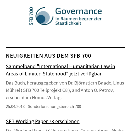
NEUIGKEITEN AUS DEM SFB 700
Sammelband "International Humanitarian Law in
Areas of Limited Statehood" jetzt verfügbar
Das Buch, herausgegeben von Dr. Björnstjern Baade, Linus
Mührel ( SFB 700 Teilprojekt C8 ), and Anton O. Petrov,
erscheint im Nomos Verlag.
25.04.2018
Sonderforschungsbereich 700
SFB Working Paper 73 erschienen
Das Working Paper 73 "International Organizations' Modes