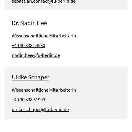
sebastian.conrad@fu-berlin.de
Dr. Nadin Heé
Wissenschaftliche Mitarbeiterin
+49 30 838 54530
nadin.hee@fu-berlin.de
Ulrike Schaper
Wissenschaftliche Mitarbeiterin
+49 30 838 51993
ulrike.schaper@fu-berlin.de