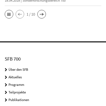
18.04.2018
Sonderforschungsbereich 700
1 / 10
SFB 700
Über den SFB
Aktuelles
Programm
Teilprojekte
Publikationen