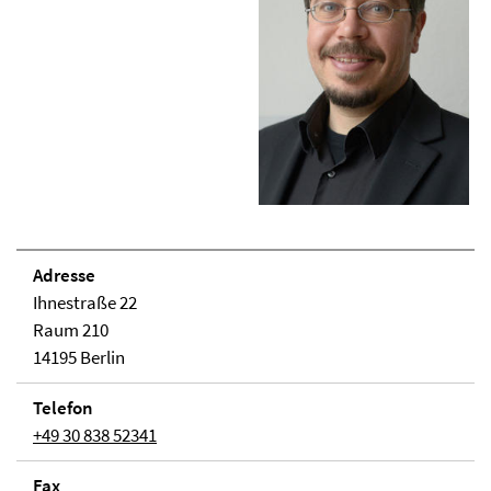
Adresse
Ihnestraße 22
Raum 210
14195 Berlin
Telefon
+49 30 838 52341
Fax