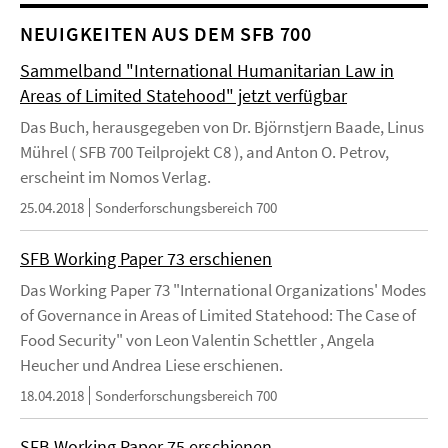
NEUIGKEITEN AUS DEM SFB 700
Sammelband "International Humanitarian Law in
Areas of Limited Statehood" jetzt verfügbar
Das Buch, herausgegeben von Dr. Björnstjern Baade, Linus
Mührel ( SFB 700 Teilprojekt C8 ), and Anton O. Petrov,
erscheint im Nomos Verlag.
25.04.2018
Sonderforschungsbereich 700
SFB Working Paper 73 erschienen
Das Working Paper 73 "International Organizations' Modes
of Governance in Areas of Limited Statehood: The Case of
Food Security" von Leon Valentin Schettler , Angela
Heucher und Andrea Liese erschienen.
18.04.2018
Sonderforschungsbereich 700
SFB Working Paper 75 erschienen