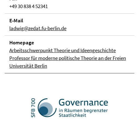
+49 30 838 4 52341
E-Mail
ladwig@zedat.fu-berlin.de
Homepage
Arbeitsschwerpunkt Theorie und Ideengeschichte
Professor für moderne politische Theorie an der Freien
Universität Berlin